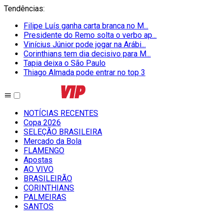
Tendências
:
Filipe Luís ganha carta branca no M...
Presidente do Remo solta o verbo ap...
Vinícius Júnior pode jogar na Arábi...
Corinthians tem dia decisivo para M...
Tapia deixa o São Paulo
Thiago Almada pode entrar no top 3
NOTÍCIAS RECENTES
Copa 2026
SELEÇÃO BRASILEIRA
Mercado da Bola
FLAMENGO
Apostas
AO VIVO
BRASILEIRÃO
CORINTHIANS
PALMEIRAS
SANTOS