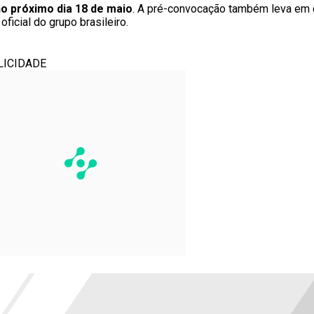
no próximo dia 18 de maio
. A pré-convocação também leva em 
icial do grupo brasileiro.
LICIDADE