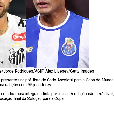
Erre/Jorge Rodrigues/AGIF; Alex Livesey/Getty Images
resentes na pré-lista de Carlo Ancelotti para a Copa do Mundo 
uma relação com 55 jogadores.
otados para integrar a lista preliminar. A relação não será divu
cação final da Seleção para a Copa.