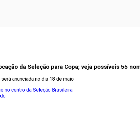
vocação da Seleção para Copa; veja possíveis 55 no
 será anunciada no dia 18 de maio
e no centro da Seleção Brasileira
ado