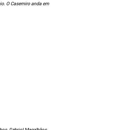
nício. O Casemiro anda em
nhos, Gabriel Magalhães,