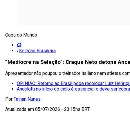
Copa do Mundo
/
Seleção Brasileira
“Medíocre na Seleção”: Craque Neto detona Ancelo
Apresentador não poupou o treinador italiano nem atletas co
OPINIÃO: Retorno ao Brasil pode recolocar Luiz Henriqu
Ancelotti no início do ciclo é essencial e deve ser cobr
Por
Tainan Nunes
Atualizada em
05/07/2026 - 23:15hs BRT