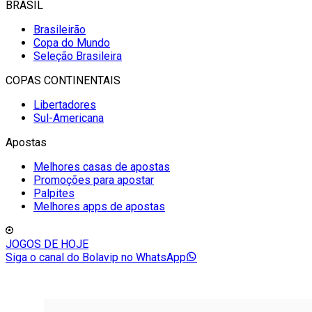
BRASIL
Brasileirão
Copa do Mundo
Seleção Brasileira
COPAS CONTINENTAIS
Libertadores
Sul-Americana
Apostas
Melhores casas de apostas
Promoções para apostar
Palpites
Melhores apps de apostas
JOGOS DE HOJE
Siga o canal do Bolavip no WhatsApp