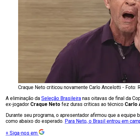
Craque Neto criticou novamente Carlo Ancelotti - Foto
A eliminação da
Seleção Brasileira
nas oitavas de final da Co
ex-jogador
Craque Neto
fez duras críticas ao técnico
Carlo 
Durante seu programa, o apresentador afirmou que a equipe br
como abaixo do esperado.
Para Neto, o Brasil entrou em ca
+
Siga-nos em