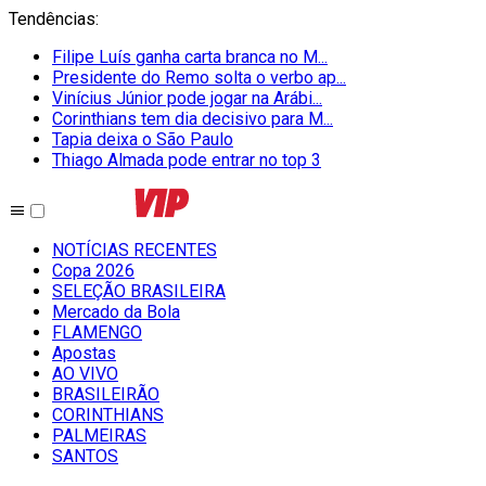
Tendências
:
Filipe Luís ganha carta branca no M...
Presidente do Remo solta o verbo ap...
Vinícius Júnior pode jogar na Arábi...
Corinthians tem dia decisivo para M...
Tapia deixa o São Paulo
Thiago Almada pode entrar no top 3
NOTÍCIAS RECENTES
Copa 2026
SELEÇÃO BRASILEIRA
Mercado da Bola
FLAMENGO
Apostas
AO VIVO
BRASILEIRÃO
CORINTHIANS
PALMEIRAS
SANTOS