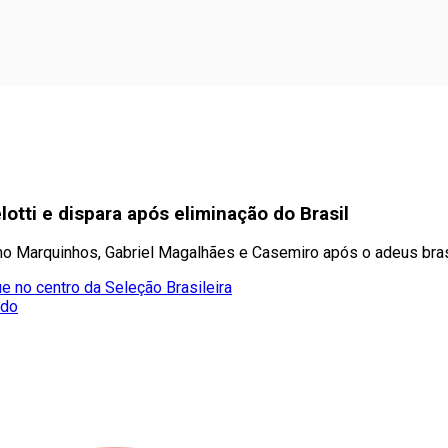
tti e dispara após eliminação do Brasil
mo Marquinhos, Gabriel Magalhães e Casemiro após o adeus brasi
e no centro da Seleção Brasileira
ado