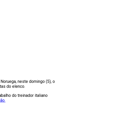
 Noruega, neste domingo (5), o
tas do elenco.
alho do treinador italiano
ão.