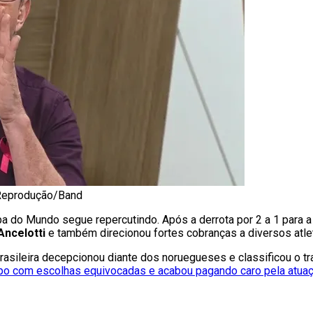
: Reprodução/Band
pa do Mundo segue repercutindo. Após a derrota por 2 a 1 para a
Ancelotti
e também direcionou fortes cobranças a diversos atle
asileira decepcionou diante dos noruegueses e classificou o trab
mpo com escolhas equivocadas e acabou pagando caro pela atuaç