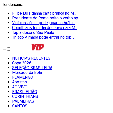
Tendências
:
Filipe Luís ganha carta branca no M...
Presidente do Remo solta o verbo ap...
Vinícius Júnior pode jogar na Arábi...
Corinthians tem dia decisivo para M...
Tapia deixa o São Paulo
Thiago Almada pode entrar no top 3
NOTÍCIAS RECENTES
Copa 2026
SELEÇÃO BRASILEIRA
Mercado da Bola
FLAMENGO
Apostas
AO VIVO
BRASILEIRÃO
CORINTHIANS
PALMEIRAS
SANTOS