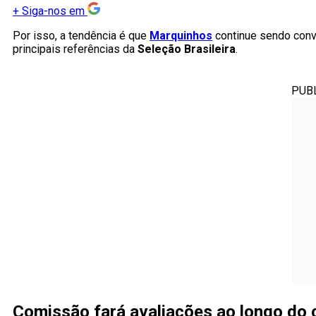
+
Siga-nos em
Por isso, a tendência é que
Marquinhos
continue sendo conv
principais referências da
Seleção Brasileira
.
PUB
Comissão fará avaliações ao longo do c