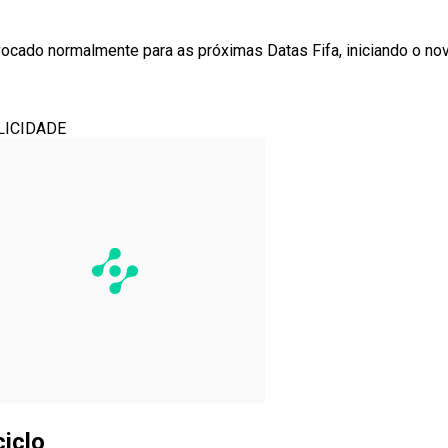
ocado normalmente para as próximas Datas Fifa, iniciando o no
LICIDADE
iclo