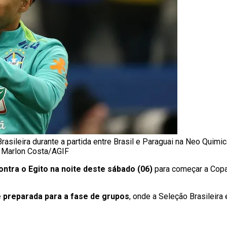
asileira durante a partida entre Brasil e Paraguai na Neo Quim
: Marlon Costa/AGIF
ntra o Egito na noite deste sábado (06)
para começar a Copa
 preparada para a fase de grupos
, onde a Seleção Brasileira 