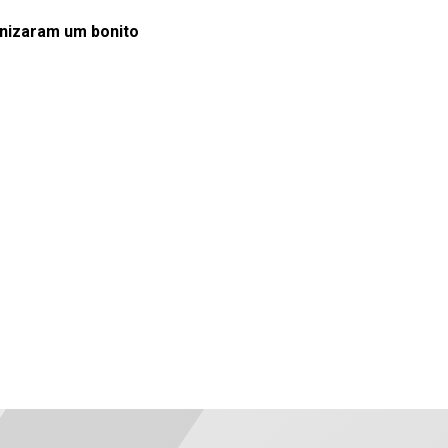
nizaram um bonito