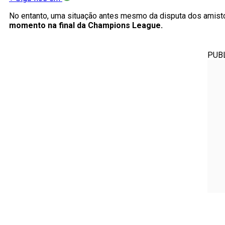
No entanto, uma situação antes mesmo da disputa dos amist
momento na final da Champions League.
PUB