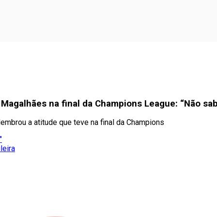
Magalhães na final da Champions League: “Não sab
embrou a atitude que teve na final da Champions
"
leira