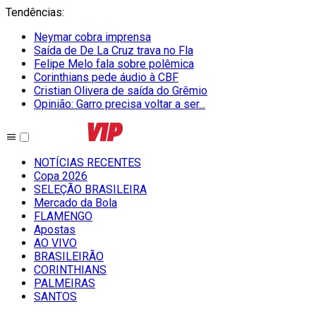
Tendências
:
Neymar cobra imprensa
Saída de De La Cruz trava no Fla
Felipe Melo fala sobre polêmica
Corinthians pede áudio à CBF
Cristian Olivera de saída do Grêmio
Opinião: Garro precisa voltar a ser...
NOTÍCIAS RECENTES
Copa 2026
SELEÇÃO BRASILEIRA
Mercado da Bola
FLAMENGO
Apostas
AO VIVO
BRASILEIRÃO
CORINTHIANS
PALMEIRAS
SANTOS