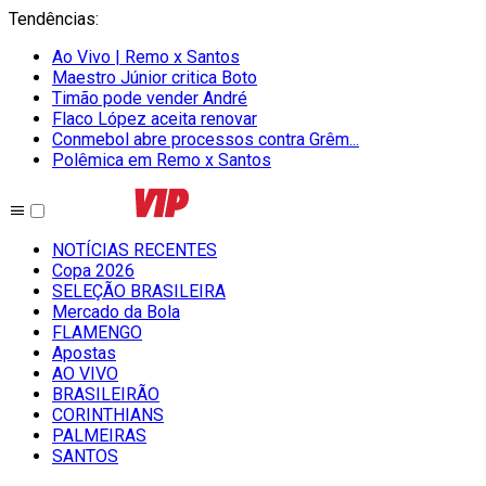
Tendências
:
Ao Vivo | Remo x Santos
Maestro Júnior critica Boto
Timão pode vender André
Flaco López aceita renovar
Conmebol abre processos contra Grêm...
Polêmica em Remo x Santos
NOTÍCIAS RECENTES
Copa 2026
SELEÇÃO BRASILEIRA
Mercado da Bola
FLAMENGO
Apostas
AO VIVO
BRASILEIRÃO
CORINTHIANS
PALMEIRAS
SANTOS