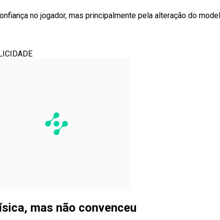
confiança no jogador, mas principalmente pela alteração do mode
LICIDADE
física, mas não convenceu