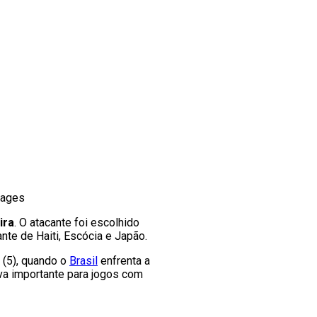
mages
ira
. O atacante foi escolhido
nte de Haiti, Escócia e Japão.
 (5), quando o
Brasil
enfrenta a
va importante para jogos com