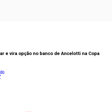
ar e vira opção no banco de Ancelotti na Copa
ado
"