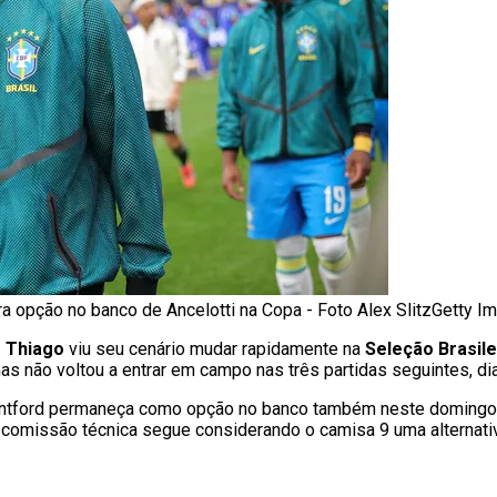
ira opção no banco de Ancelotti na Copa - Foto Alex SlitzGetty I
r Thiago
viu seu cenário mudar rapidamente na
Seleção Brasile
mas não voltou a entrar em campo nas três partidas seguintes, dia
rentford permaneça como opção no banco também neste domingo
a comissão técnica segue considerando o camisa 9 uma alternati