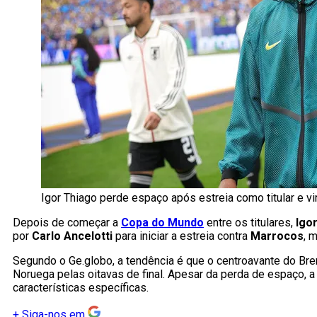
Igor Thiago perde espaço após estreia como titular e v
Depois de começar a
Copa do Mundo
entre os titulares,
Igo
por
Carlo Ancelotti
para iniciar a estreia contra
Marrocos
, 
Segundo o Ge.globo, a tendência é que o centroavante do B
Noruega pelas oitavas de final. Apesar da perda de espaço, 
características específicas.
+
Siga-nos em