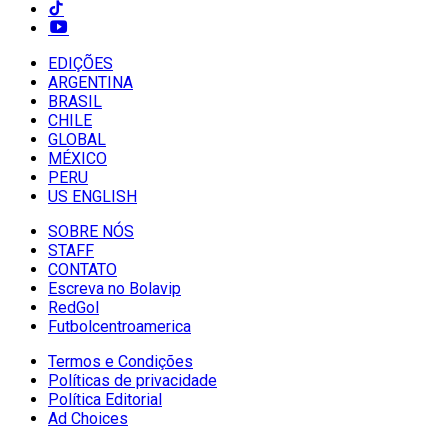
EDIÇÕES
ARGENTINA
BRASIL
CHILE
GLOBAL
MÉXICO
PERU
US ENGLISH
SOBRE NÓS
STAFF
CONTATO
Escreva no Bolavip
RedGol
Futbolcentroamerica
Termos e Condições
Políticas de privacidade
Política Editorial
Ad Choices