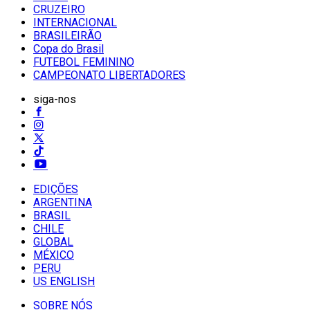
CRUZEIRO
INTERNACIONAL
BRASILEIRÃO
Copa do Brasil
FUTEBOL FEMININO
CAMPEONATO LIBERTADORES
siga-nos
EDIÇÕES
ARGENTINA
BRASIL
CHILE
GLOBAL
MÉXICO
PERU
US ENGLISH
SOBRE NÓS