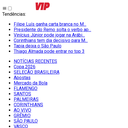
Tendências
:
Filipe Luís ganha carta branca no M...
Presidente do Remo solta o verbo ap...
Vinícius Júnior pode jogar na Arábi...
Corinthians tem dia decisivo para M...
Tapia deixa o São Paulo
Thiago Almada pode entrar no top 3
NOTÍCIAS RECENTES
Copa 2026
SELEÇÃO BRASILEIRA
Apostas
Mercado da Bola
FLAMENGO
SANTOS
PALMEIRAS
CORINTHIANS
AO VIVO
GRÊMIO
SĀO PAULO
VASCO