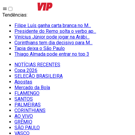
Tendências
:
Filipe Luís ganha carta branca no M...
Presidente do Remo solta o verbo ap...
Vinícius Júnior pode jogar na Arábi...
Corinthians tem dia decisivo para M...
Tapia deixa o São Paulo
Thiago Almada pode entrar no top 3
NOTÍCIAS RECENTES
Copa 2026
SELEÇÃO BRASILEIRA
Apostas
Mercado da Bola
FLAMENGO
SANTOS
PALMEIRAS
CORINTHIANS
AO VIVO
GRÊMIO
SĀO PAULO
VASCO