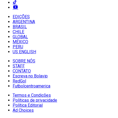
EDIÇÕES
ARGENTINA
BRASIL
CHILE
GLOBAL
MÉXICO
PERU
US ENGLISH
SOBRE NÓS
STAFF
CONTATO
Escreva no Bolavip
RedGol
Futbolcentroamerica
Termos e Condições
Políticas de privacidade
Política Editorial
Ad Choices