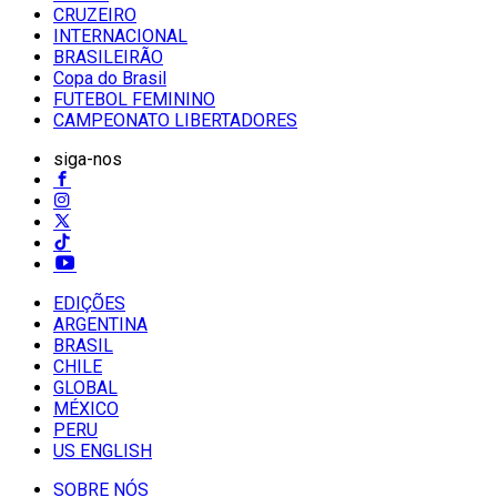
CRUZEIRO
INTERNACIONAL
BRASILEIRÃO
Copa do Brasil
FUTEBOL FEMININO
CAMPEONATO LIBERTADORES
siga-nos
EDIÇÕES
ARGENTINA
BRASIL
CHILE
GLOBAL
MÉXICO
PERU
US ENGLISH
SOBRE NÓS