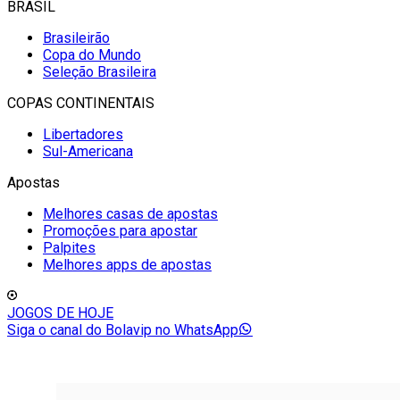
BRASIL
Brasileirão
Copa do Mundo
Seleção Brasileira
COPAS CONTINENTAIS
Libertadores
Sul-Americana
Apostas
Melhores casas de apostas
Promoções para apostar
Palpites
Melhores apps de apostas
JOGOS DE HOJE
Siga o canal do Bolavip no WhatsApp