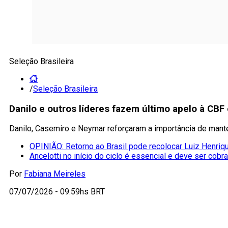
Seleção Brasileira
/
Seleção Brasileira
Danilo e outros líderes fazem último apelo à CB
Danilo, Casemiro e Neymar reforçaram a importância de mant
OPINIÃO: Retorno ao Brasil pode recolocar Luiz Henriqu
Ancelotti no início do ciclo é essencial e deve ser cobr
Por
Fabiana Meireles
07/07/2026 - 09:59hs BRT