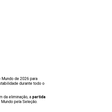
do Mundo de 2026 para
stabilidade durante todo o
ém da eliminação, a
partida
o Mundo pela Seleção.