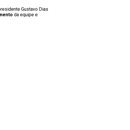
-presidente Gustavo Dias
amento
da equipe e