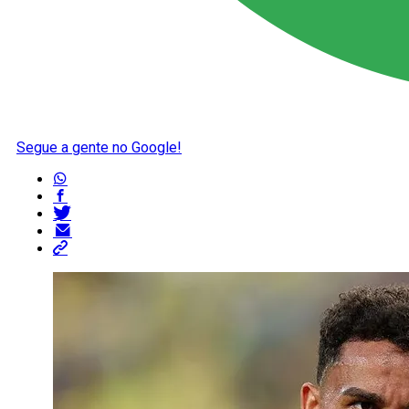
Segue a gente no Google!