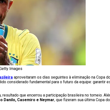
/Getty Images
sileira
aproveitaram os dias seguintes à eliminação na Copa 
dido considerado fundamental para o futuro da equipe: garantir e
 resultado que encerrou a participação brasileira no torneio. Al
o Danilo, Casemiro e Neymar
, que fizeram sua última Copa d