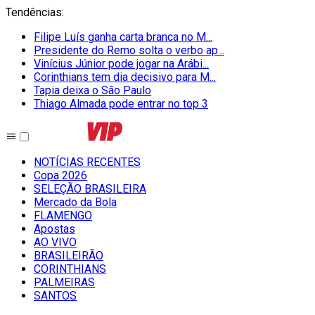
Tendências
:
Filipe Luís ganha carta branca no M...
Presidente do Remo solta o verbo ap...
Vinícius Júnior pode jogar na Arábi...
Corinthians tem dia decisivo para M...
Tapia deixa o São Paulo
Thiago Almada pode entrar no top 3
NOTÍCIAS RECENTES
Copa 2026
SELEÇÃO BRASILEIRA
Mercado da Bola
FLAMENGO
Apostas
AO VIVO
BRASILEIRÃO
CORINTHIANS
PALMEIRAS
SANTOS