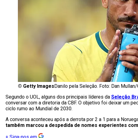
©
Getty Images
Danilo pela Seleção. Foto: Dan Mullan
Segundo o UOL, alguns dos principais líderes da
Seleção Bra
conversar com a diretoria da CBF. O objetivo foi deixar um pe
ciclo rumo ao Mundial de 2030.
A conversa aconteceu após a derrota por 2 a 1 para a Noruega,
também marcou a despedida de nomes experientes com
+
Siga-nos em