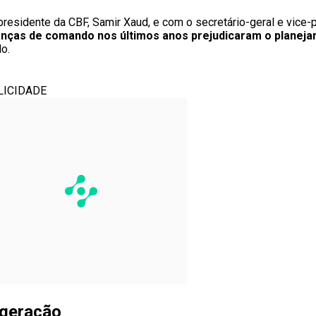
presidente da CBF, Samir Xaud, e com o secretário-geral e vice
anças de comando nos últimos anos prejudicaram o planej
o.
LICIDADE
 geração