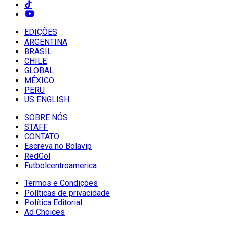
EDIÇÕES
ARGENTINA
BRASIL
CHILE
GLOBAL
MÉXICO
PERU
US ENGLISH
SOBRE NÓS
STAFF
CONTATO
Escreva no Bolavip
RedGol
Futbolcentroamerica
Termos e Condições
Políticas de privacidade
Política Editorial
Ad Choices