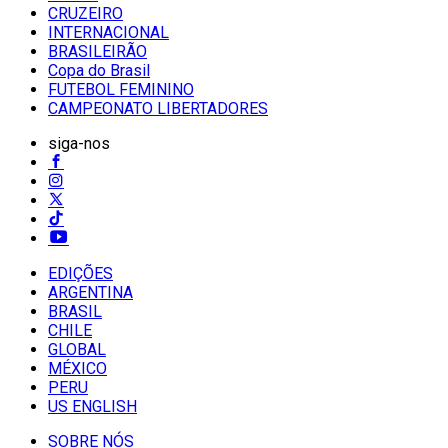
CRUZEIRO
INTERNACIONAL
BRASILEIRÃO
Copa do Brasil
FUTEBOL FEMININO
CAMPEONATO LIBERTADORES
siga-nos
EDIÇÕES
ARGENTINA
BRASIL
CHILE
GLOBAL
MÉXICO
PERU
US ENGLISH
SOBRE NÓS