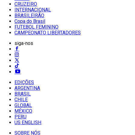
CRUZEIRO
INTERNACIONAL
BRASILEIRÃO
Copa do Brasil
FUTEBOL FEMININO
CAMPEONATO LIBERTADORES
siga-nos
EDIÇÕES
ARGENTINA
BRASIL
CHILE
GLOBAL
MÉXICO
PERU
US ENGLISH
SOBRE NÓS