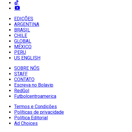
EDIÇÕES
ARGENTINA
BRASIL
CHILE
GLOBAL
MÉXICO
PERU
US ENGLISH
SOBRE NÓS
STAFF
CONTATO
Escreva no Bolavip
RedGol
Futbolcentroamerica
Termos e Condições
Políticas de privacidade
Política Editorial
Ad Choices