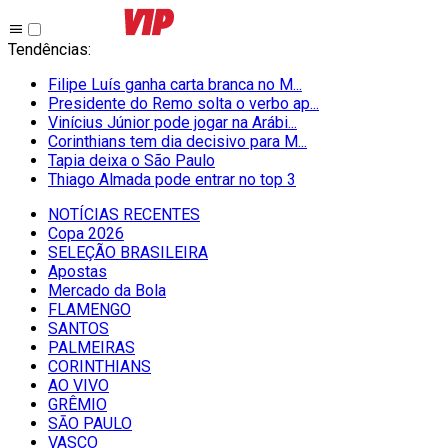
Tendências
:
Filipe Luís ganha carta branca no M...
Presidente do Remo solta o verbo ap...
Vinícius Júnior pode jogar na Arábi...
Corinthians tem dia decisivo para M...
Tapia deixa o São Paulo
Thiago Almada pode entrar no top 3
NOTÍCIAS RECENTES
Copa 2026
SELEÇÃO BRASILEIRA
Apostas
Mercado da Bola
FLAMENGO
SANTOS
PALMEIRAS
CORINTHIANS
AO VIVO
GRÊMIO
SĀO PAULO
VASCO