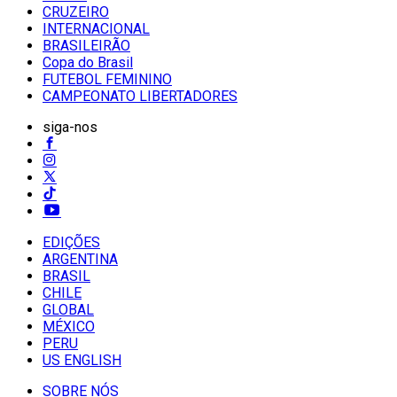
CRUZEIRO
INTERNACIONAL
BRASILEIRÃO
Copa do Brasil
FUTEBOL FEMININO
CAMPEONATO LIBERTADORES
siga-nos
EDIÇÕES
ARGENTINA
BRASIL
CHILE
GLOBAL
MÉXICO
PERU
US ENGLISH
SOBRE NÓS