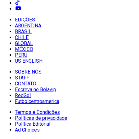
EDIÇÕES
ARGENTINA
BRASIL
CHILE
GLOBAL
MÉXICO
PERU
US ENGLISH
SOBRE NÓS
STAFF
CONTATO
Escreva no Bolavip
RedGol
Futbolcentroamerica
Termos e Condições
Políticas de privacidade
Política Editorial
Ad Choices