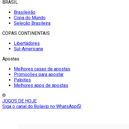
BRASIL
Brasileirão
Copa do Mundo
Seleção Brasileira
COPAS CONTINENTAIS
Libertadores
Sul-Americana
Apostas
Melhores casas de apostas
Promoções para apostar
Palpites
Melhores apps de apostas
JOGOS DE HOJE
Siga o canal do Bolavip no WhatsApp