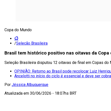
Copa do Mundo
/
Seleção Brasileira
Brasil tem histórico positivo nas oitavas da Co
Seleção Brasileira disputou 12 oitavas de final em Copas do
OPINIÃO: Retorno ao Brasil pode recolocar Luiz Henriqu
Ancelotti no início do ciclo é essencial e deve ser cobr
Por
Jéssica Albuquerque
Atualizada em
30/06/2026 - 18:07hs BRT