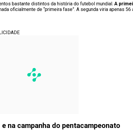
tos bastante distintos da história do futebol mundial.
A prime
amada oficialmente de “primeira fase”. A segunda viria apenas 56
LICIDADE
s e na campanha do pentacampeonato