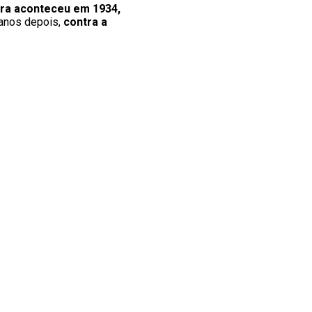
ira aconteceu em 1934,
 anos depois,
contra a