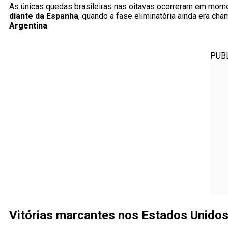
As únicas quedas brasileiras nas oitavas ocorreram em momen
diante da Espanha
, quando a fase eliminatória ainda era ch
Argentina
.
PUB
Vitórias marcantes nos Estados Unido