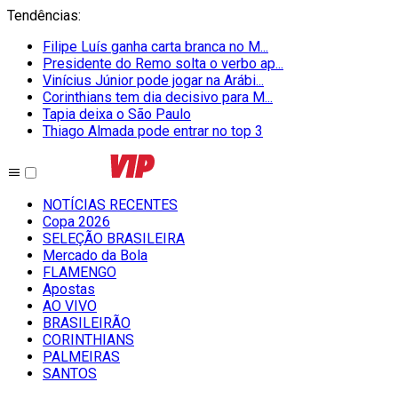
Tendências
:
Filipe Luís ganha carta branca no M...
Presidente do Remo solta o verbo ap...
Vinícius Júnior pode jogar na Arábi...
Corinthians tem dia decisivo para M...
Tapia deixa o São Paulo
Thiago Almada pode entrar no top 3
NOTÍCIAS RECENTES
Copa 2026
SELEÇÃO BRASILEIRA
Mercado da Bola
FLAMENGO
Apostas
AO VIVO
BRASILEIRÃO
CORINTHIANS
PALMEIRAS
SANTOS