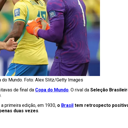
pa do Mundo. Foto: Alex Slitz/Getty Images
itavas de final da
Copa do Mundo
. O rival da
Seleção Brasileir
.
a primeira edição, em 1930,
o
Brasil
tem retrospecto positiv
apenas duas vezes
.