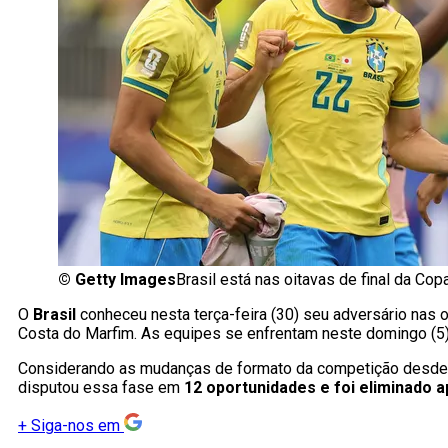
©
Getty Images
Brasil está nas oitavas de final da Co
O
Brasil
conheceu nesta terça-feira (30) seu adversário nas o
Costa do Marfim. As equipes se enfrentam neste domingo (5)
Considerando as mudanças de formato da competição desde 
disputou essa fase em
12 oportunidades e foi eliminado 
+
Siga-nos em