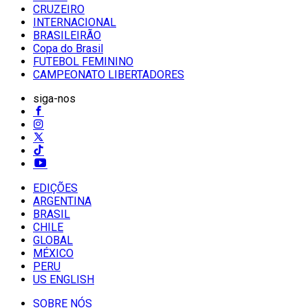
CRUZEIRO
INTERNACIONAL
BRASILEIRÃO
Copa do Brasil
FUTEBOL FEMININO
CAMPEONATO LIBERTADORES
siga-nos
EDIÇÕES
ARGENTINA
BRASIL
CHILE
GLOBAL
MÉXICO
PERU
US ENGLISH
SOBRE NÓS