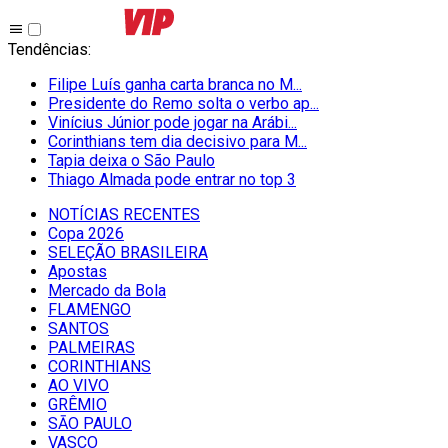
Tendências
:
Filipe Luís ganha carta branca no M...
Presidente do Remo solta o verbo ap...
Vinícius Júnior pode jogar na Arábi...
Corinthians tem dia decisivo para M...
Tapia deixa o São Paulo
Thiago Almada pode entrar no top 3
NOTÍCIAS RECENTES
Copa 2026
SELEÇÃO BRASILEIRA
Apostas
Mercado da Bola
FLAMENGO
SANTOS
PALMEIRAS
CORINTHIANS
AO VIVO
GRÊMIO
SĀO PAULO
VASCO