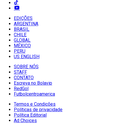
EDIÇÕES
ARGENTINA
BRASIL
CHILE
GLOBAL
MÉXICO
PERU
US ENGLISH
SOBRE NÓS
STAFF
CONTATO
Escreva no Bolavip
RedGol
Futbolcentroamerica
Termos e Condições
Políticas de privacidade
Política Editorial
Ad Choices