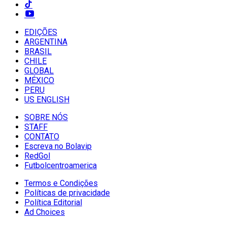
EDIÇÕES
ARGENTINA
BRASIL
CHILE
GLOBAL
MÉXICO
PERU
US ENGLISH
SOBRE NÓS
STAFF
CONTATO
Escreva no Bolavip
RedGol
Futbolcentroamerica
Termos e Condições
Políticas de privacidade
Política Editorial
Ad Choices