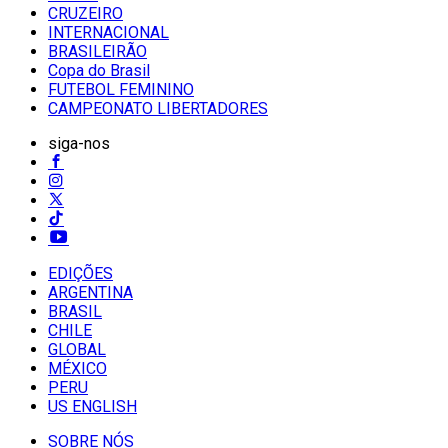
CRUZEIRO
INTERNACIONAL
BRASILEIRÃO
Copa do Brasil
FUTEBOL FEMININO
CAMPEONATO LIBERTADORES
siga-nos
EDIÇÕES
ARGENTINA
BRASIL
CHILE
GLOBAL
MÉXICO
PERU
US ENGLISH
SOBRE NÓS