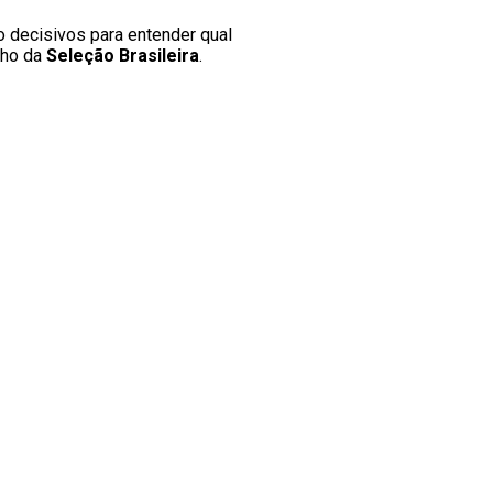
o decisivos para entender qual
nho da
Seleção Brasileira
.