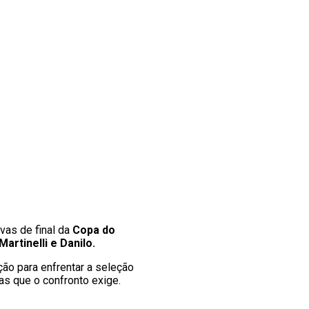
avas de final da
Copa do
Martinelli e Danilo.
ão para enfrentar a seleção
as que o confronto exige.