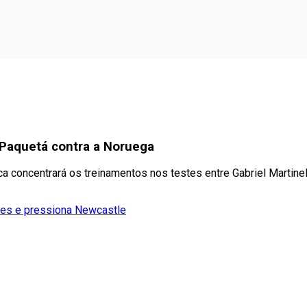
ir Paquetá contra a Noruega
a concentrará os treinamentos nos testes entre Gabriel Martinell
rães e pressiona Newcastle