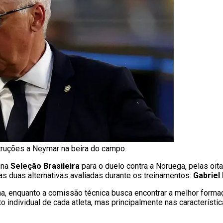
truções a Neymar na beira do campo.
 na
Seleção Brasileira
para o duelo contra a Noruega, pelas oit
 as duas alternativas avaliadas durante os treinamentos:
Gabriel 
a, enquanto a comissão técnica busca encontrar a melhor formaç
ndividual de cada atleta, mas principalmente nas característic