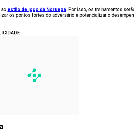
r ao
estilo de jogo da Noruega
. Por isso, os treinamentos serã
lizar os pontos fortes do adversário e potencializar o desempe
LICIDADE
a