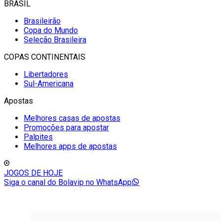
BRASIL
Brasileirão
Copa do Mundo
Seleção Brasileira
COPAS CONTINENTAIS
Libertadores
Sul-Americana
Apostas
Melhores casas de apostas
Promoções para apostar
Palpites
Melhores apps de apostas
JOGOS DE HOJE
Siga o canal do Bolavip no WhatsApp