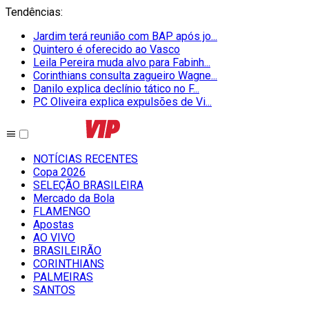
Tendências
:
Jardim terá reunião com BAP após jo...
Quintero é oferecido ao Vasco
Leila Pereira muda alvo para Fabinh...
Corinthians consulta zagueiro Wagne...
Danilo explica declínio tático no F...
PC Oliveira explica expulsões de Vi...
NOTÍCIAS RECENTES
Copa 2026
SELEÇÃO BRASILEIRA
Mercado da Bola
FLAMENGO
Apostas
AO VIVO
BRASILEIRÃO
CORINTHIANS
PALMEIRAS
SANTOS