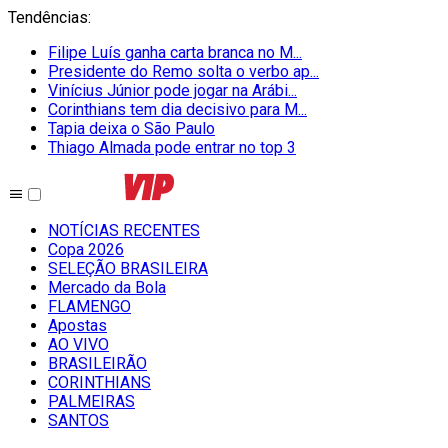
Tendências
:
Filipe Luís ganha carta branca no M...
Presidente do Remo solta o verbo ap...
Vinícius Júnior pode jogar na Arábi...
Corinthians tem dia decisivo para M...
Tapia deixa o São Paulo
Thiago Almada pode entrar no top 3
NOTÍCIAS RECENTES
Copa 2026
SELEÇÃO BRASILEIRA
Mercado da Bola
FLAMENGO
Apostas
AO VIVO
BRASILEIRÃO
CORINTHIANS
PALMEIRAS
SANTOS