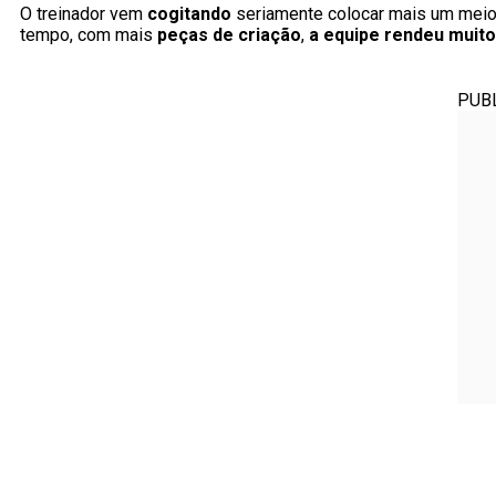
O treinador vem
cogitando
seriamente colocar mais um mei
tempo, com mais
peças de criação
,
a equipe rendeu muit
PUB