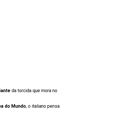
iante
da torcida que mora no
a do Mundo
, o italiano pensa