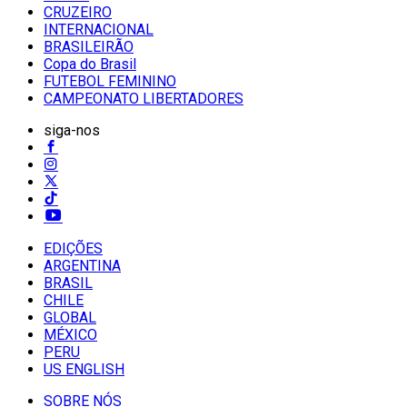
CRUZEIRO
INTERNACIONAL
BRASILEIRÃO
Copa do Brasil
FUTEBOL FEMININO
CAMPEONATO LIBERTADORES
siga-nos
EDIÇÕES
ARGENTINA
BRASIL
CHILE
GLOBAL
MÉXICO
PERU
US ENGLISH
SOBRE NÓS