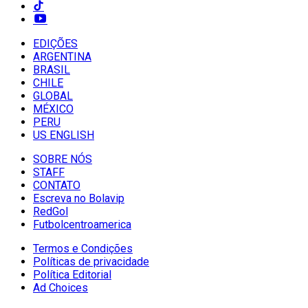
EDIÇÕES
ARGENTINA
BRASIL
CHILE
GLOBAL
MÉXICO
PERU
US ENGLISH
SOBRE NÓS
STAFF
CONTATO
Escreva no Bolavip
RedGol
Futbolcentroamerica
Termos e Condições
Políticas de privacidade
Política Editorial
Ad Choices