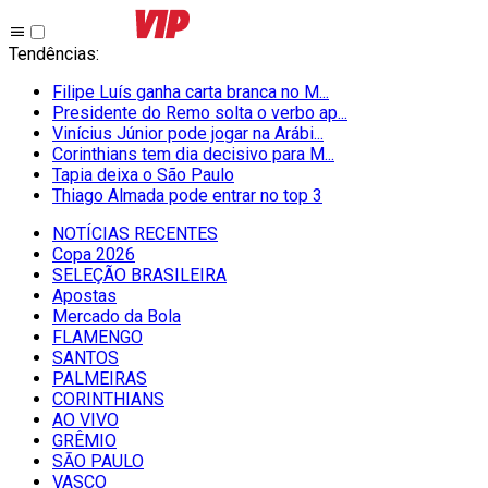
Tendências
:
Filipe Luís ganha carta branca no M...
Presidente do Remo solta o verbo ap...
Vinícius Júnior pode jogar na Arábi...
Corinthians tem dia decisivo para M...
Tapia deixa o São Paulo
Thiago Almada pode entrar no top 3
NOTÍCIAS RECENTES
Copa 2026
SELEÇÃO BRASILEIRA
Apostas
Mercado da Bola
FLAMENGO
SANTOS
PALMEIRAS
CORINTHIANS
AO VIVO
GRÊMIO
SĀO PAULO
VASCO