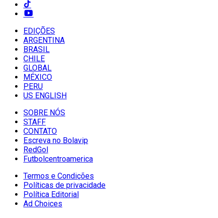
EDIÇÕES
ARGENTINA
BRASIL
CHILE
GLOBAL
MÉXICO
PERU
US ENGLISH
SOBRE NÓS
STAFF
CONTATO
Escreva no Bolavip
RedGol
Futbolcentroamerica
Termos e Condições
Políticas de privacidade
Política Editorial
Ad Choices