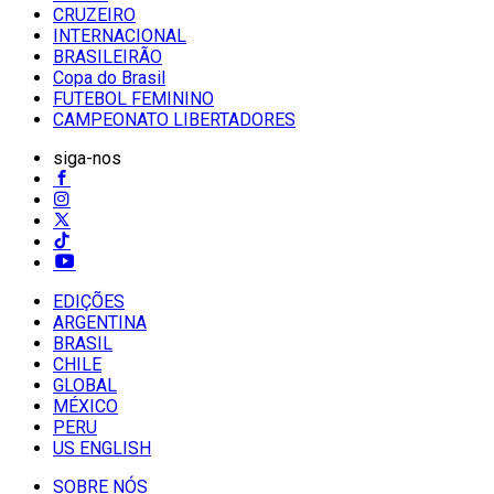
CRUZEIRO
INTERNACIONAL
BRASILEIRÃO
Copa do Brasil
FUTEBOL FEMININO
CAMPEONATO LIBERTADORES
siga-nos
EDIÇÕES
ARGENTINA
BRASIL
CHILE
GLOBAL
MÉXICO
PERU
US ENGLISH
SOBRE NÓS