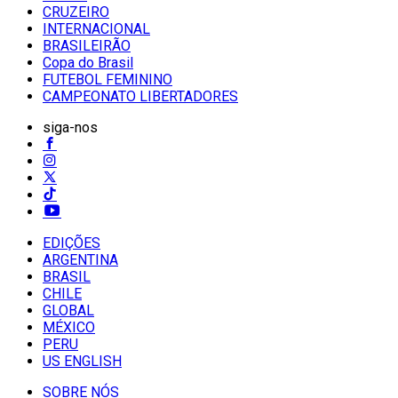
CRUZEIRO
INTERNACIONAL
BRASILEIRÃO
Copa do Brasil
FUTEBOL FEMININO
CAMPEONATO LIBERTADORES
siga-nos
EDIÇÕES
ARGENTINA
BRASIL
CHILE
GLOBAL
MÉXICO
PERU
US ENGLISH
SOBRE NÓS