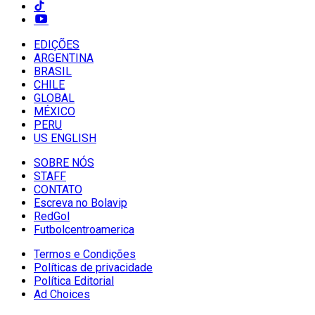
EDIÇÕES
ARGENTINA
BRASIL
CHILE
GLOBAL
MÉXICO
PERU
US ENGLISH
SOBRE NÓS
STAFF
CONTATO
Escreva no Bolavip
RedGol
Futbolcentroamerica
Termos e Condições
Políticas de privacidade
Política Editorial
Ad Choices