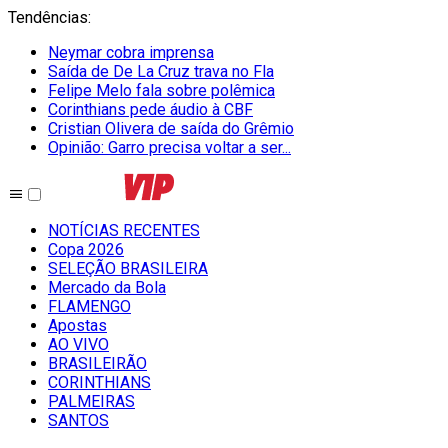
Tendências
:
Neymar cobra imprensa
Saída de De La Cruz trava no Fla
Felipe Melo fala sobre polêmica
Corinthians pede áudio à CBF
Cristian Olivera de saída do Grêmio
Opinião: Garro precisa voltar a ser...
NOTÍCIAS RECENTES
Copa 2026
SELEÇÃO BRASILEIRA
Mercado da Bola
FLAMENGO
Apostas
AO VIVO
BRASILEIRÃO
CORINTHIANS
PALMEIRAS
SANTOS