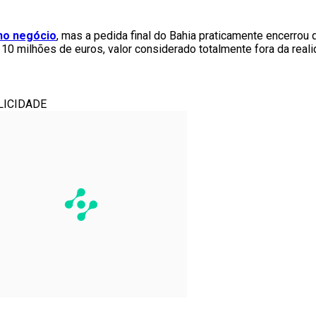
 no negócio
, mas a pedida final do Bahia praticamente encerrou 
de 10 milhões de euros, valor considerado totalmente fora da reali
LICIDADE