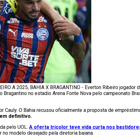
IRO A 2025, BAHIA X BRAGANTINO - Everton Ribeiro jogador d
 o Bragantino no estadio Arena Fonte Nova pelo campeonato Brasi
or Cauly. O Bahia recusou oficialmente a proposta de emprésti
em definitivo.
ada pelo UOL.
A oferta tricolor teve vida curta nos bastidore
 no modelo desejado pela diretoria baiana.