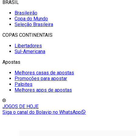
BRASIL
Brasileirão
Copa do Mundo
Seleção Brasileira
COPAS CONTINENTAIS
Libertadores
Sul-Americana
Apostas
Melhores casas de apostas
Promoções para apostar
Palpites
Melhores apps de apostas
JOGOS DE HOJE
Siga o canal do Bolavip no WhatsApp