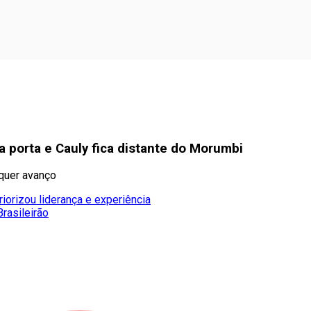
a porta e Cauly fica distante do Morumbi
lquer avanço
iorizou liderança e experiência
rasileirão