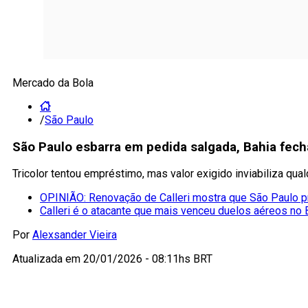
Mercado da Bola
/
São Paulo
São Paulo esbarra em pedida salgada, Bahia fech
Tricolor tentou empréstimo, mas valor exigido inviabiliza qua
OPINIÃO: Renovação de Calleri mostra que São Paulo pr
Calleri é o atacante que mais venceu duelos aéreos no B
Por
Alexsander Vieira
Atualizada em
20/01/2026 - 08:11hs BRT