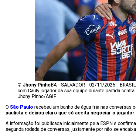
©
Jhony Pinho
BA - SALVADOR - 02/11/2025 - BRASILE
com Cauly jogador da sua equipe durante partida contra
Jhony Pinho/AGIF
O
São Paulo
recebeu um banho de água fria nas conversas p
paulista e deixou claro que só aceita negociar o jogador 
A informação foi publicada inicialmente pela ESPN e confirm
segunda rodada de conversas, justamente por não se encaixar