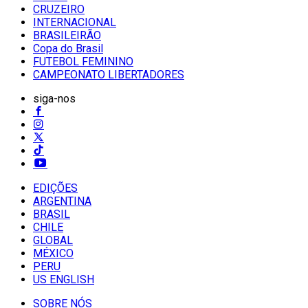
CRUZEIRO
INTERNACIONAL
BRASILEIRÃO
Copa do Brasil
FUTEBOL FEMININO
CAMPEONATO LIBERTADORES
siga-nos
EDIÇÕES
ARGENTINA
BRASIL
CHILE
GLOBAL
MÉXICO
PERU
US ENGLISH
SOBRE NÓS