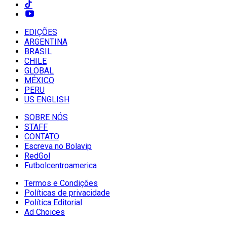
EDIÇÕES
ARGENTINA
BRASIL
CHILE
GLOBAL
MÉXICO
PERU
US ENGLISH
SOBRE NÓS
STAFF
CONTATO
Escreva no Bolavip
RedGol
Futbolcentroamerica
Termos e Condições
Políticas de privacidade
Política Editorial
Ad Choices