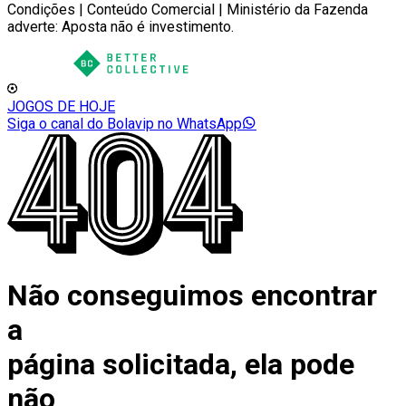
Condições | Conteúdo Comercial | Ministério da Fazenda
adverte: Aposta não é investimento.
JOGOS DE HOJE
Siga o canal do Bolavip no WhatsApp
Não conseguimos encontrar
a
página solicitada, ela pode
não