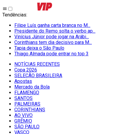
Tendências
:
Filipe Luís ganha carta branca no M...
Presidente do Remo solta o verbo ap...
Vinícius Júnior pode jogar na Arábi...
Corinthians tem dia decisivo para M...
Tapia deixa o São Paulo
Thiago Almada pode entrar no top 3
NOTÍCIAS RECENTES
Copa 2026
SELEÇÃO BRASILEIRA
Apostas
Mercado da Bola
FLAMENGO
SANTOS
PALMEIRAS
CORINTHIANS
AO VIVO
GRÊMIO
SĀO PAULO
VASCO