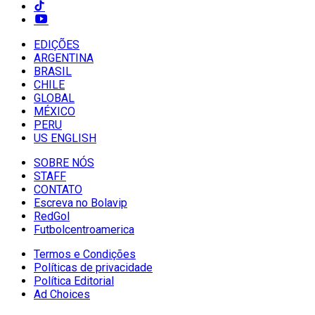
EDIÇÕES
ARGENTINA
BRASIL
CHILE
GLOBAL
MÉXICO
PERU
US ENGLISH
SOBRE NÓS
STAFF
CONTATO
Escreva no Bolavip
RedGol
Futbolcentroamerica
Termos e Condições
Políticas de privacidade
Política Editorial
Ad Choices