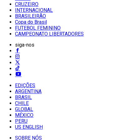
CRUZEIRO
INTERNACIONAL
BRASILEIRÃO
Copa do Brasil
FUTEBOL FEMININO
CAMPEONATO LIBERTADORES
siga-nos
EDIÇÕES
ARGENTINA
BRASIL
CHILE
GLOBAL
MÉXICO
PERU
US ENGLISH
SOBRE NÓS