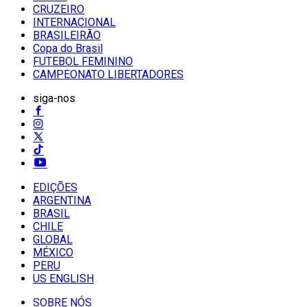
CRUZEIRO
INTERNACIONAL
BRASILEIRÃO
Copa do Brasil
FUTEBOL FEMININO
CAMPEONATO LIBERTADORES
siga-nos
EDIÇÕES
ARGENTINA
BRASIL
CHILE
GLOBAL
MÉXICO
PERU
US ENGLISH
SOBRE NÓS