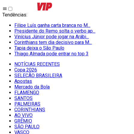
Tendências
:
Filipe Luís ganha carta branca no M...
Presidente do Remo solta o verbo ap...
Vinícius Júnior pode jogar na Arábi...
Corinthians tem dia decisivo para M...
Tapia deixa o São Paulo
Thiago Almada pode entrar no top 3
NOTÍCIAS RECENTES
Copa 2026
SELEÇÃO BRASILEIRA
Apostas
Mercado da Bola
FLAMENGO
SANTOS
PALMEIRAS
CORINTHIANS
AO VIVO
GRÊMIO
SĀO PAULO
VASCO