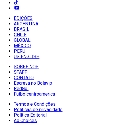
EDIÇÕES
ARGENTINA
BRASIL
CHILE
GLOBAL
MÉXICO
PERU
US ENGLISH
SOBRE NÓS
STAFF
CONTATO
Escreva no Bolavip
RedGol
Futbolcentroamerica
Termos e Condições
Políticas de privacidade
Política Editorial
Ad Choices