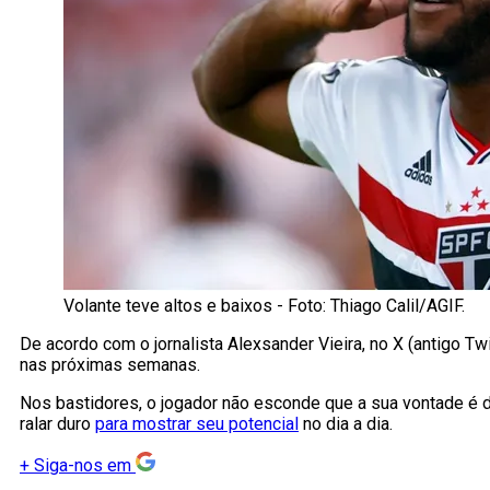
Volante teve altos e baixos - Foto: Thiago Calil/AGIF.
De acordo com o jornalista Alexsander Vieira, no X (antigo Twi
nas próximas semanas.
Nos bastidores, o jogador não esconde que a sua vontade é d
ralar duro
para mostrar seu potencial
no dia a dia.
+
Siga-nos em