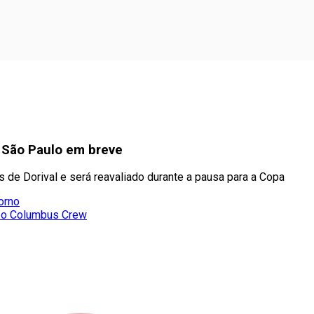
o São Paulo em breve
as de Dorival e será reavaliado durante a pausa para a Copa
orno
om o Columbus Crew