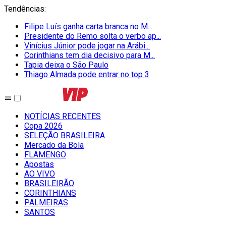
Tendências
:
Filipe Luís ganha carta branca no M...
Presidente do Remo solta o verbo ap...
Vinícius Júnior pode jogar na Arábi...
Corinthians tem dia decisivo para M...
Tapia deixa o São Paulo
Thiago Almada pode entrar no top 3
NOTÍCIAS RECENTES
Copa 2026
SELEÇÃO BRASILEIRA
Mercado da Bola
FLAMENGO
Apostas
AO VIVO
BRASILEIRÃO
CORINTHIANS
PALMEIRAS
SANTOS