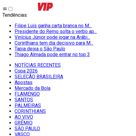
Tendências
:
Filipe Luís ganha carta branca no M...
Presidente do Remo solta o verbo ap...
Vinícius Júnior pode jogar na Arábi...
Corinthians tem dia decisivo para M...
Tapia deixa o São Paulo
Thiago Almada pode entrar no top 3
NOTÍCIAS RECENTES
Copa 2026
SELEÇÃO BRASILEIRA
Apostas
Mercado da Bola
FLAMENGO
SANTOS
PALMEIRAS
CORINTHIANS
AO VIVO
GRÊMIO
SĀO PAULO
VASCO