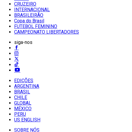
CRUZEIRO
INTERNACIONAL
BRASILEIRÃO
Copa do Brasil
FUTEBOL FEMININO
CAMPEONATO LIBERTADORES
siga-nos
EDIÇÕES
ARGENTINA
BRASIL
CHILE
GLOBAL
MÉXICO
PERU
US ENGLISH
SOBRE NÓS