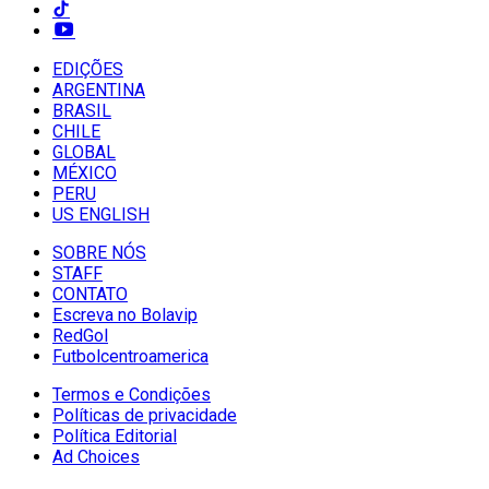
EDIÇÕES
ARGENTINA
BRASIL
CHILE
GLOBAL
MÉXICO
PERU
US ENGLISH
SOBRE NÓS
STAFF
CONTATO
Escreva no Bolavip
RedGol
Futbolcentroamerica
Termos e Condições
Políticas de privacidade
Política Editorial
Ad Choices