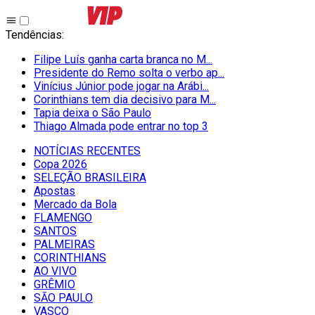
Tendências
:
Filipe Luís ganha carta branca no M...
Presidente do Remo solta o verbo ap...
Vinícius Júnior pode jogar na Arábi...
Corinthians tem dia decisivo para M...
Tapia deixa o São Paulo
Thiago Almada pode entrar no top 3
NOTÍCIAS RECENTES
Copa 2026
SELEÇÃO BRASILEIRA
Apostas
Mercado da Bola
FLAMENGO
SANTOS
PALMEIRAS
CORINTHIANS
AO VIVO
GRÊMIO
SĀO PAULO
VASCO