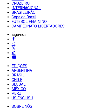
CRUZEIRO
INTERNACIONAL
BRASILEIRÃO
Copa do Brasil
FUTEBOL FEMININO
CAMPEONATO LIBERTADORES
siga-nos
EDIÇÕES
ARGENTINA
BRASIL
CHILE
GLOBAL
MÉXICO
PERU
US ENGLISH
SOBRE NÓS