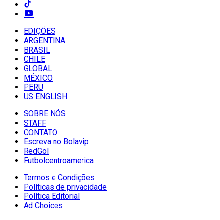
EDIÇÕES
ARGENTINA
BRASIL
CHILE
GLOBAL
MÉXICO
PERU
US ENGLISH
SOBRE NÓS
STAFF
CONTATO
Escreva no Bolavip
RedGol
Futbolcentroamerica
Termos e Condições
Políticas de privacidade
Política Editorial
Ad Choices