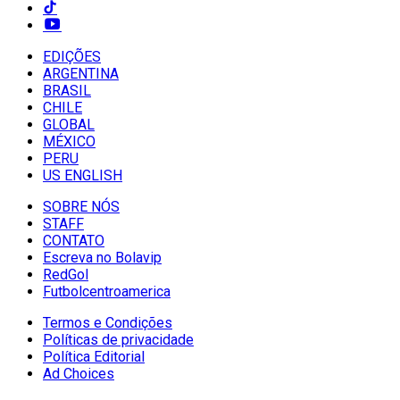
EDIÇÕES
ARGENTINA
BRASIL
CHILE
GLOBAL
MÉXICO
PERU
US ENGLISH
SOBRE NÓS
STAFF
CONTATO
Escreva no Bolavip
RedGol
Futbolcentroamerica
Termos e Condições
Políticas de privacidade
Política Editorial
Ad Choices