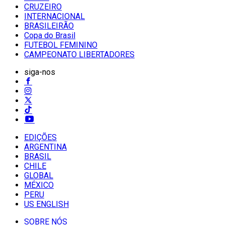
CRUZEIRO
INTERNACIONAL
BRASILEIRÃO
Copa do Brasil
FUTEBOL FEMININO
CAMPEONATO LIBERTADORES
siga-nos
EDIÇÕES
ARGENTINA
BRASIL
CHILE
GLOBAL
MÉXICO
PERU
US ENGLISH
SOBRE NÓS