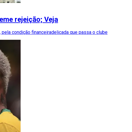
eme rejeição; Veja
 pela condição financeiradelicada que passa o clube