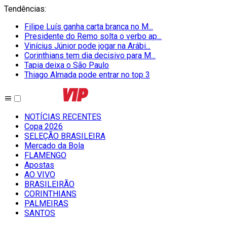
Tendências
:
Filipe Luís ganha carta branca no M...
Presidente do Remo solta o verbo ap...
Vinícius Júnior pode jogar na Arábi...
Corinthians tem dia decisivo para M...
Tapia deixa o São Paulo
Thiago Almada pode entrar no top 3
NOTÍCIAS RECENTES
Copa 2026
SELEÇÃO BRASILEIRA
Mercado da Bola
FLAMENGO
Apostas
AO VIVO
BRASILEIRÃO
CORINTHIANS
PALMEIRAS
SANTOS