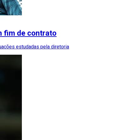
m fim de contrato
uações estudadas pela diretoria