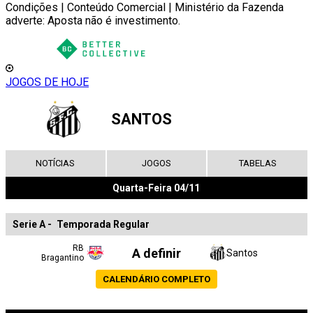
Condições | Conteúdo Comercial | Ministério da Fazenda
adverte: Aposta não é investimento.
JOGOS DE HOJE
SANTOS
NOTÍCIAS
JOGOS
TABELAS
Quarta-Feira 04/11
Serie A
-
Temporada Regular
RB
A definir
Santos
Bragantino
CALENDÁRIO COMPLETO