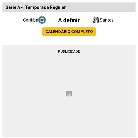
Serie A
-
Temporada Regular
A definir
Coritiba
Santos
CALENDÁRIO COMPLETO