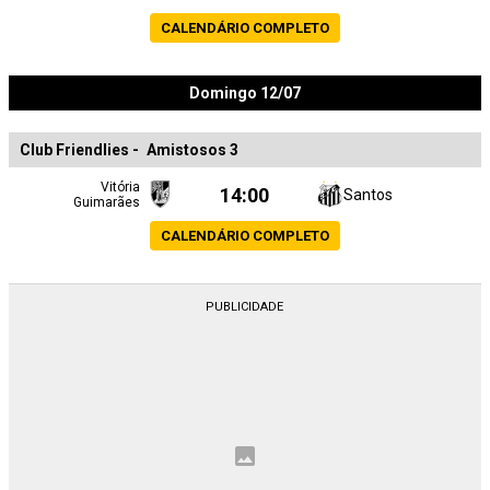
CALENDÁRIO COMPLETO
Domingo 12/07
Club Friendlies
-
Amistosos 3
Vitória
14:00
Santos
Guimarães
CALENDÁRIO COMPLETO