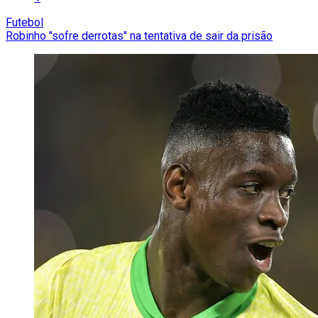
Futebol
Robinho "sofre derrotas" na tentativa de sair da prisão