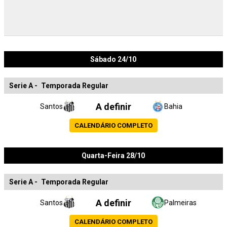
Sábado 24/10
Serie A
-
Temporada Regular
A definir
Santos
Bahia
CALENDÁRIO COMPLETO
Quarta-Feira 28/10
Serie A
-
Temporada Regular
A definir
Santos
Palmeiras
CALENDÁRIO COMPLETO