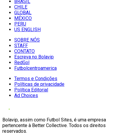
BRASIL
CHILE
GLOBAL
MÉXICO
PERU
US ENGLISH
SOBRE NÓS
STAFF
CONTATO
Escreva no Bolavip
RedGol
Futbolcentroamerica
Termos e Condições
Políticas de privacidade
Política Editorial
Ad Choices
Bolavip, assim como Futbol Sites, é uma empresa
pertencente à Better Collective. Todos os direitos
reservados.