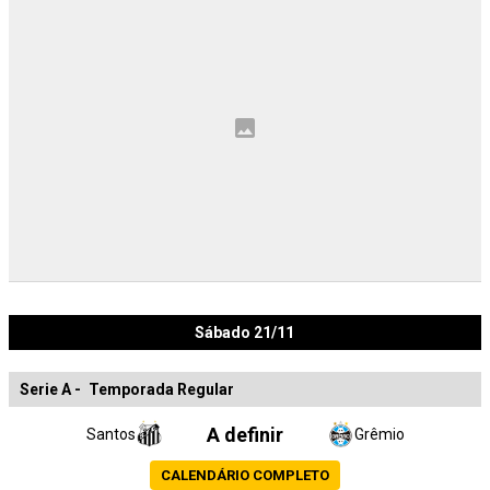
Sábado 21/11
Serie A
-
Temporada Regular
A definir
Santos
Grêmio
CALENDÁRIO COMPLETO