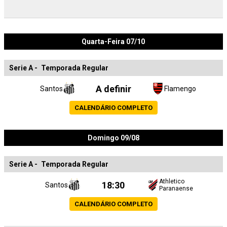
Quarta-Feira 07/10
Serie A
-
Temporada Regular
A definir
Santos
Flamengo
CALENDÁRIO COMPLETO
Domingo 09/08
Serie A
-
Temporada Regular
Athletico
18:30
Santos
Paranaense
CALENDÁRIO COMPLETO