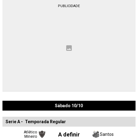
Sábado 10/10
Serie A
-
Temporada Regular
Atlético
A definir
Santos
Mineiro