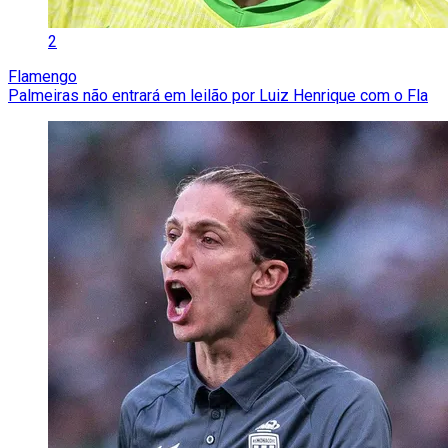
2
Flamengo
Palmeiras não entrará em leilão por Luiz Henrique com o Fla