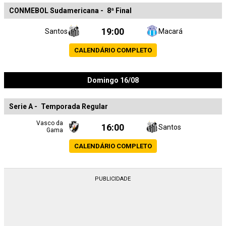
CONMEBOL Sudamericana
-
8ª Final
19:00
Santos
Macará
CALENDÁRIO COMPLETO
Domingo 16/08
Serie A
-
Temporada Regular
Vasco da
16:00
Santos
Gama
CALENDÁRIO COMPLETO