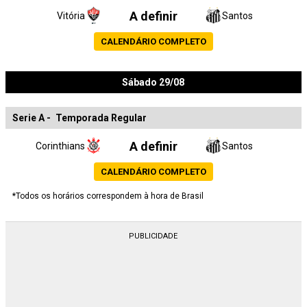
A definir
Vitória
Santos
CALENDÁRIO COMPLETO
Sábado 29/08
Serie A
-
Temporada Regular
A definir
Corinthians
Santos
CALENDÁRIO COMPLETO
*Todos os horários correspondem à hora de Brasil