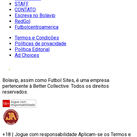
STAFF
CONTATO
Escreva no Bolavip
RedGol
Futbolcentroamerica
Termos e Condições
Políticas de privacidade
Política Editorial
Ad Choices
Bolavip, assim como Futbol Sites, é uma empresa
pertencente à Better Collective. Todos os direitos
reservados.
+18 | Jogue com responsabilidade Aplicam-se os Termos e