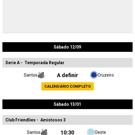
Sábado 12/09
Serie A
-
Temporada Regular
A definir
Santos
Cruzeiro
CALENDÁRIO COMPLETO
Sábado 13/01
Club Friendlies
-
Amistosos 3
10:30
Santos
Oeste