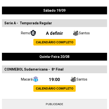
Sábado 19/09
Serie A
-
Temporada Regular
A definir
Remo
Santos
CALENDÁRIO COMPLETO
Quinta-Feira 20/08
CONMEBOL Sudamericana
-
8ª Final
19:00
Macará
Santos
CALENDÁRIO COMPLETO