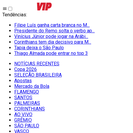
Tendências
:
Filipe Luís ganha carta branca no M...
Presidente do Remo solta o verbo ap...
Vinícius Júnior pode jogar na Arábi...
Corinthians tem dia decisivo para M...
Tapia deixa o São Paulo
Thiago Almada pode entrar no top 3
NOTÍCIAS RECENTES
Copa 2026
SELEÇÃO BRASILEIRA
Apostas
Mercado da Bola
FLAMENGO
SANTOS
PALMEIRAS
CORINTHIANS
AO VIVO
GRÊMIO
SĀO PAULO
VASCO