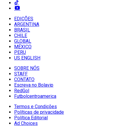
EDIÇÕES
ARGENTINA
BRASIL
CHILE
GLOBAL
MÉXICO
PERU
US ENGLISH
SOBRE NÓS
STAFF
CONTATO
Escreva no Bolavip
RedGol
Futbolcentroamerica
Termos e Condições
Políticas de privacidade
Política Editorial
Ad Choices