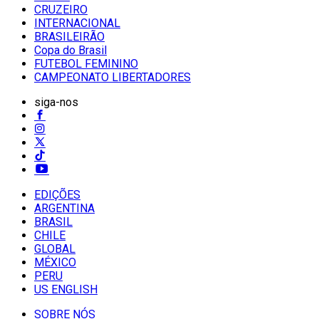
CRUZEIRO
INTERNACIONAL
BRASILEIRÃO
Copa do Brasil
FUTEBOL FEMININO
CAMPEONATO LIBERTADORES
siga-nos
EDIÇÕES
ARGENTINA
BRASIL
CHILE
GLOBAL
MÉXICO
PERU
US ENGLISH
SOBRE NÓS