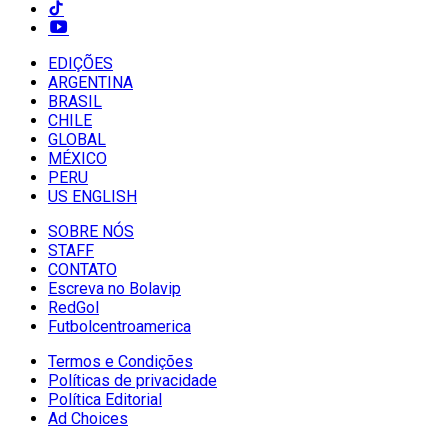
EDIÇÕES
ARGENTINA
BRASIL
CHILE
GLOBAL
MÉXICO
PERU
US ENGLISH
SOBRE NÓS
STAFF
CONTATO
Escreva no Bolavip
RedGol
Futbolcentroamerica
Termos e Condições
Políticas de privacidade
Política Editorial
Ad Choices