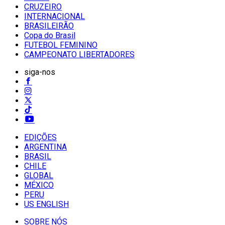
CRUZEIRO
INTERNACIONAL
BRASILEIRÃO
Copa do Brasil
FUTEBOL FEMININO
CAMPEONATO LIBERTADORES
siga-nos
EDIÇÕES
ARGENTINA
BRASIL
CHILE
GLOBAL
MÉXICO
PERU
US ENGLISH
SOBRE NÓS