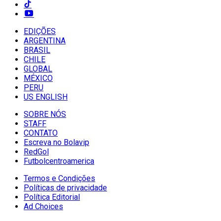
EDIÇÕES
ARGENTINA
BRASIL
CHILE
GLOBAL
MÉXICO
PERU
US ENGLISH
SOBRE NÓS
STAFF
CONTATO
Escreva no Bolavip
RedGol
Futbolcentroamerica
Termos e Condições
Políticas de privacidade
Política Editorial
Ad Choices