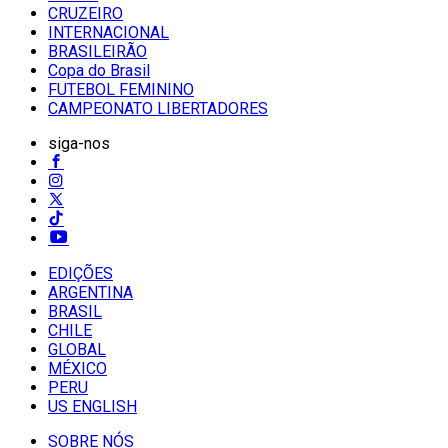
CRUZEIRO
INTERNACIONAL
BRASILEIRÃO
Copa do Brasil
FUTEBOL FEMININO
CAMPEONATO LIBERTADORES
siga-nos
EDIÇÕES
ARGENTINA
BRASIL
CHILE
GLOBAL
MÉXICO
PERU
US ENGLISH
SOBRE NÓS