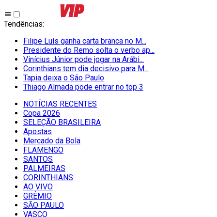
Tendências
:
Filipe Luís ganha carta branca no M...
Presidente do Remo solta o verbo ap...
Vinícius Júnior pode jogar na Arábi...
Corinthians tem dia decisivo para M...
Tapia deixa o São Paulo
Thiago Almada pode entrar no top 3
NOTÍCIAS RECENTES
Copa 2026
SELEÇÃO BRASILEIRA
Apostas
Mercado da Bola
FLAMENGO
SANTOS
PALMEIRAS
CORINTHIANS
AO VIVO
GRÊMIO
SĀO PAULO
VASCO