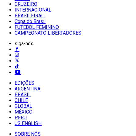
CRUZEIRO
INTERNACIONAL
BRASILEIRÃO
Copa do Brasil
FUTEBOL FEMININO
CAMPEONATO LIBERTADORES
siga-nos
EDIÇÕES
ARGENTINA
BRASIL
CHILE
GLOBAL
MÉXICO
PERU
US ENGLISH
SOBRE NÓS