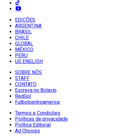
EDIÇÕES
ARGENTINA
BRASIL
CHILE
GLOBAL
MÉXICO
PERU
US ENGLISH
SOBRE NÓS
STAFF
CONTATO
Escreva no Bolavip
RedGol
Futbolcentroamerica
Termos e Condições
Políticas de privacidade
Política Editorial
Ad Choices