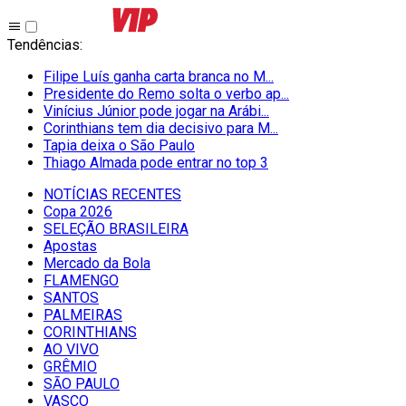
Tendências
:
Filipe Luís ganha carta branca no M...
Presidente do Remo solta o verbo ap...
Vinícius Júnior pode jogar na Arábi...
Corinthians tem dia decisivo para M...
Tapia deixa o São Paulo
Thiago Almada pode entrar no top 3
NOTÍCIAS RECENTES
Copa 2026
SELEÇÃO BRASILEIRA
Apostas
Mercado da Bola
FLAMENGO
SANTOS
PALMEIRAS
CORINTHIANS
AO VIVO
GRÊMIO
SĀO PAULO
VASCO