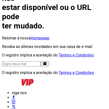
estar disponível ou o URL
pode
ter mudado.
Retornar à nossa
Homepage
Receba as últimas novidades em sua caixa de e-mail
O registro implica a aceitação do
Termos e Condições
O registro implica a aceitação do
Termos e Condições
siga-nos