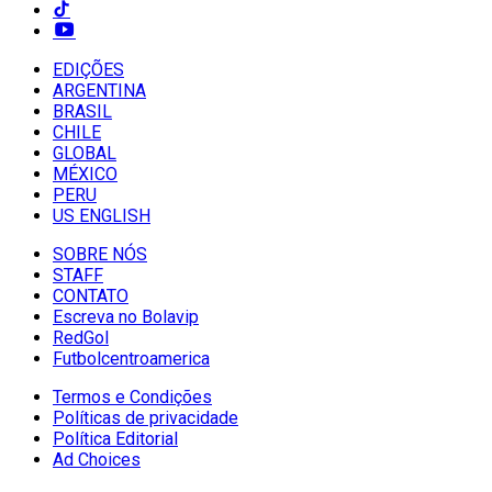
EDIÇÕES
ARGENTINA
BRASIL
CHILE
GLOBAL
MÉXICO
PERU
US ENGLISH
SOBRE NÓS
STAFF
CONTATO
Escreva no Bolavip
RedGol
Futbolcentroamerica
Termos e Condições
Políticas de privacidade
Política Editorial
Ad Choices