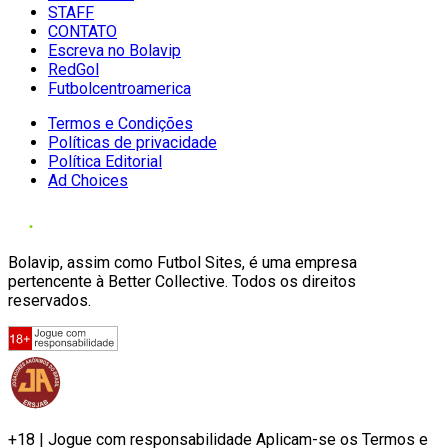
STAFF
CONTATO
Escreva no Bolavip
RedGol
Futbolcentroamerica
Termos e Condições
Políticas de privacidade
Política Editorial
Ad Choices
Bolavip, assim como Futbol Sites, é uma empresa
pertencente à Better Collective. Todos os direitos
reservados.
+18 | Jogue com responsabilidade Aplicam-se os Termos e