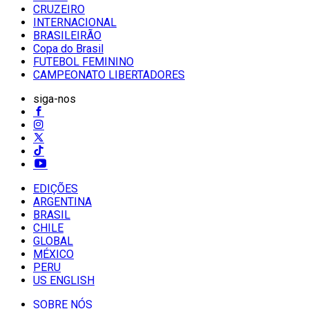
CRUZEIRO
INTERNACIONAL
BRASILEIRÃO
Copa do Brasil
FUTEBOL FEMININO
CAMPEONATO LIBERTADORES
siga-nos
EDIÇÕES
ARGENTINA
BRASIL
CHILE
GLOBAL
MÉXICO
PERU
US ENGLISH
SOBRE NÓS