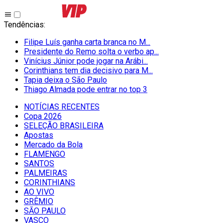
Tendências
:
Filipe Luís ganha carta branca no M...
Presidente do Remo solta o verbo ap...
Vinícius Júnior pode jogar na Arábi...
Corinthians tem dia decisivo para M...
Tapia deixa o São Paulo
Thiago Almada pode entrar no top 3
NOTÍCIAS RECENTES
Copa 2026
SELEÇÃO BRASILEIRA
Apostas
Mercado da Bola
FLAMENGO
SANTOS
PALMEIRAS
CORINTHIANS
AO VIVO
GRÊMIO
SĀO PAULO
VASCO