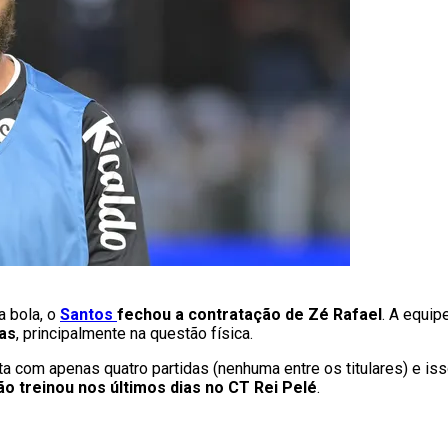
 bola, o
Santos
fechou a contratação de Zé Rafael
. A equip
as
, principalmente na questão física.
ta com apenas quatro partidas (nenhuma entre os titulares) e is
ão treinou nos últimos dias no CT Rei Pelé
.