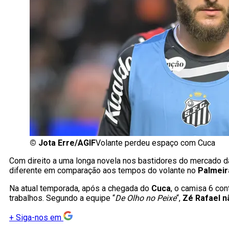
©
Jota Erre/AGIF
Volante perdeu espaço com Cuca
Com direito a uma longa novela nos bastidores do mercado da
diferente em comparação aos tempos do volante no
Palmeir
Na atual temporada, após a chegada do
Cuca
, o camisa 6 con
trabalhos. Segundo a equipe “
De Olho no Peixe
“,
Zé Rafael n
+
Siga-nos em