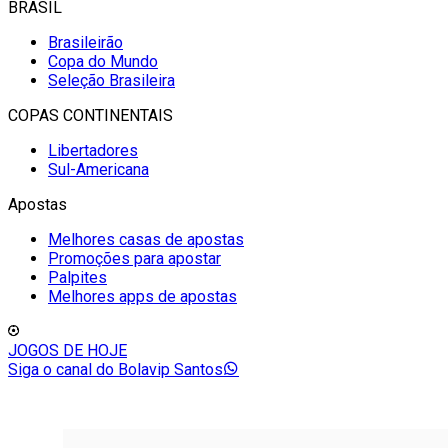
BRASIL
Brasileirão
Copa do Mundo
Seleção Brasileira
COPAS CONTINENTAIS
Libertadores
Sul-Americana
Apostas
Melhores casas de apostas
Promoções para apostar
Palpites
Melhores apps de apostas
JOGOS DE HOJE
Siga o canal do Bolavip Santos