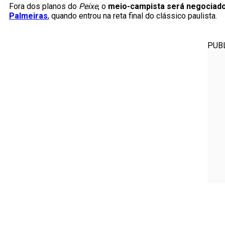
Fora dos planos do
Peixe
, o
meio-campista será negociad
Palmeiras
, quando entrou na reta final do clássico paulista.
PUB