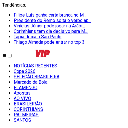
Tendências
:
Filipe Luís ganha carta branca no M...
Presidente do Remo solta o verbo ap...
Vinícius Júnior pode jogar na Arábi...
Corinthians tem dia decisivo para M...
Tapia deixa o São Paulo
Thiago Almada pode entrar no top 3
NOTÍCIAS RECENTES
Copa 2026
SELEÇÃO BRASILEIRA
Mercado da Bola
FLAMENGO
Apostas
AO VIVO
BRASILEIRÃO
CORINTHIANS
PALMEIRAS
SANTOS