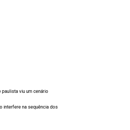
e paulista viu um cenário
so interfere na sequência dos