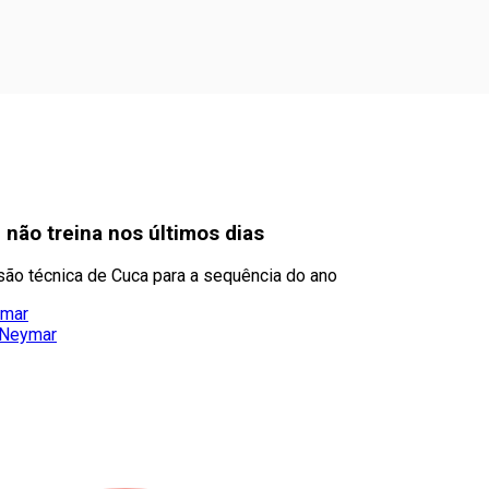
 não treina nos últimos dias
são técnica de Cuca para a sequência do ano
ymar
 Neymar