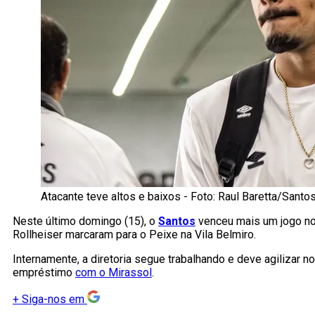
Atacante teve altos e baixos - Foto: Raul Baretta/Santo
Neste último domingo (15), o
Santos
venceu mais um jogo no
Rollheiser marcaram para o Peixe na Vila Belmiro.
Internamente, a diretoria segue trabalhando e deve agilizar 
empréstimo
com o Mirassol
.
+
Siga-nos em