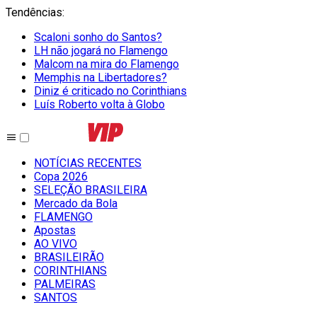
Tendências
:
Scaloni sonho do Santos?
LH não jogará no Flamengo
Malcom na mira do Flamengo
Memphis na Libertadores?
Diniz é criticado no Corinthians
Luís Roberto volta à Globo
NOTÍCIAS RECENTES
Copa 2026
SELEÇÃO BRASILEIRA
Mercado da Bola
FLAMENGO
Apostas
AO VIVO
BRASILEIRÃO
CORINTHIANS
PALMEIRAS
SANTOS