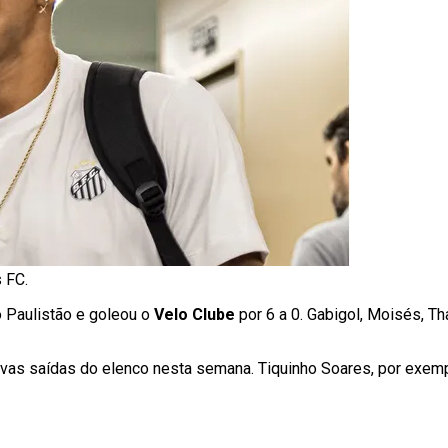
s FC.
 Paulistão e goleou o
Velo Clube
por 6 a 0. Gabigol, Moisés, Th
novas saídas do elenco nesta semana. Tiquinho Soares, por exemp