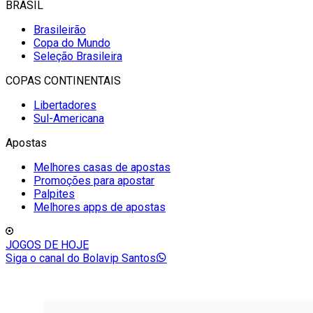
BRASIL
Brasileirão
Copa do Mundo
Seleção Brasileira
COPAS CONTINENTAIS
Libertadores
Sul-Americana
Apostas
Melhores casas de apostas
Promoções para apostar
Palpites
Melhores apps de apostas
JOGOS DE HOJE
Siga o canal do Bolavip Santos