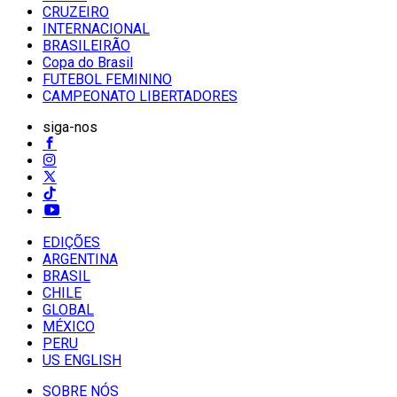
CRUZEIRO
INTERNACIONAL
BRASILEIRÃO
Copa do Brasil
FUTEBOL FEMININO
CAMPEONATO LIBERTADORES
siga-nos
EDIÇÕES
ARGENTINA
BRASIL
CHILE
GLOBAL
MÉXICO
PERU
US ENGLISH
SOBRE NÓS