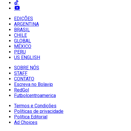
EDIÇÕES
ARGENTINA
BRASIL
CHILE
GLOBAL
MÉXICO
PERU
US ENGLISH
SOBRE NÓS
STAFF
CONTATO
Escreva no Bolavip
RedGol
Futbolcentroamerica
Termos e Condições
Políticas de privacidade
Política Editorial
Ad Choices