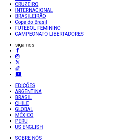
CRUZEIRO
INTERNACIONAL
BRASILEIRÃO
Copa do Brasil
FUTEBOL FEMININO
CAMPEONATO LIBERTADORES
siga-nos
EDIÇÕES
ARGENTINA
BRASIL
CHILE
GLOBAL
MÉXICO
PERU
US ENGLISH
SOBRE NÓS