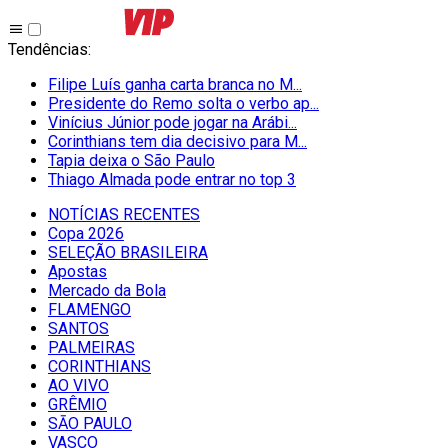
Tendências
:
Filipe Luís ganha carta branca no M...
Presidente do Remo solta o verbo ap...
Vinícius Júnior pode jogar na Arábi...
Corinthians tem dia decisivo para M...
Tapia deixa o São Paulo
Thiago Almada pode entrar no top 3
NOTÍCIAS RECENTES
Copa 2026
SELEÇÃO BRASILEIRA
Apostas
Mercado da Bola
FLAMENGO
SANTOS
PALMEIRAS
CORINTHIANS
AO VIVO
GRÊMIO
SĀO PAULO
VASCO