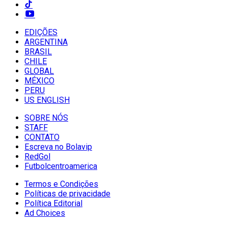
EDIÇÕES
ARGENTINA
BRASIL
CHILE
GLOBAL
MÉXICO
PERU
US ENGLISH
SOBRE NÓS
STAFF
CONTATO
Escreva no Bolavip
RedGol
Futbolcentroamerica
Termos e Condições
Políticas de privacidade
Política Editorial
Ad Choices