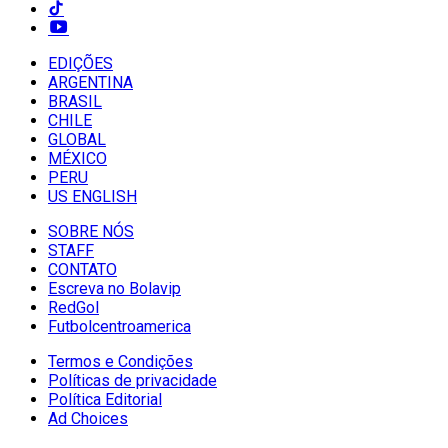
EDIÇÕES
ARGENTINA
BRASIL
CHILE
GLOBAL
MÉXICO
PERU
US ENGLISH
SOBRE NÓS
STAFF
CONTATO
Escreva no Bolavip
RedGol
Futbolcentroamerica
Termos e Condições
Políticas de privacidade
Política Editorial
Ad Choices