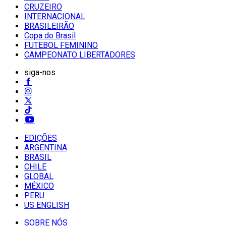
CRUZEIRO
INTERNACIONAL
BRASILEIRÃO
Copa do Brasil
FUTEBOL FEMININO
CAMPEONATO LIBERTADORES
siga-nos
EDIÇÕES
ARGENTINA
BRASIL
CHILE
GLOBAL
MÉXICO
PERU
US ENGLISH
SOBRE NÓS