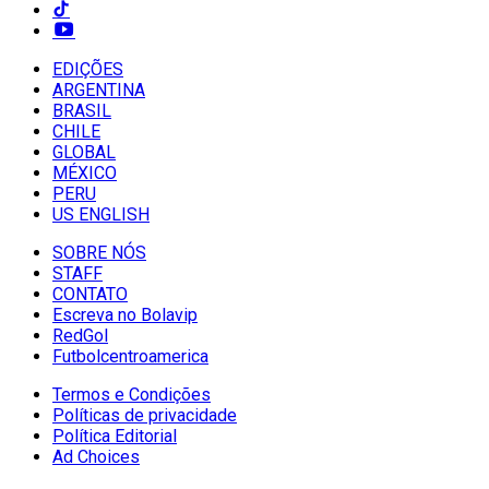
EDIÇÕES
ARGENTINA
BRASIL
CHILE
GLOBAL
MÉXICO
PERU
US ENGLISH
SOBRE NÓS
STAFF
CONTATO
Escreva no Bolavip
RedGol
Futbolcentroamerica
Termos e Condições
Políticas de privacidade
Política Editorial
Ad Choices