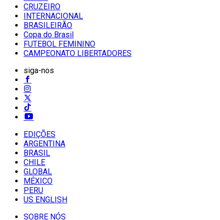
CRUZEIRO
INTERNACIONAL
BRASILEIRÃO
Copa do Brasil
FUTEBOL FEMININO
CAMPEONATO LIBERTADORES
siga-nos
EDIÇÕES
ARGENTINA
BRASIL
CHILE
GLOBAL
MÉXICO
PERU
US ENGLISH
SOBRE NÓS