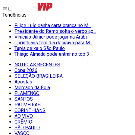
Tendências
:
Filipe Luís ganha carta branca no M...
Presidente do Remo solta o verbo ap...
Vinícius Júnior pode jogar na Arábi...
Corinthians tem dia decisivo para M...
Tapia deixa o São Paulo
Thiago Almada pode entrar no top 3
NOTÍCIAS RECENTES
Copa 2026
SELEÇÃO BRASILEIRA
Apostas
Mercado da Bola
FLAMENGO
SANTOS
PALMEIRAS
CORINTHIANS
AO VIVO
GRÊMIO
SĀO PAULO
VASCO