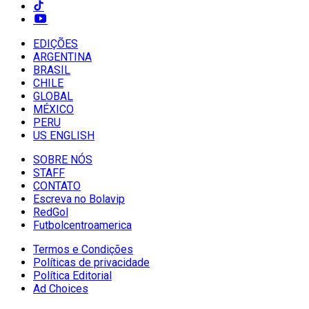
EDIÇÕES
ARGENTINA
BRASIL
CHILE
GLOBAL
MÉXICO
PERU
US ENGLISH
SOBRE NÓS
STAFF
CONTATO
Escreva no Bolavip
RedGol
Futbolcentroamerica
Termos e Condições
Políticas de privacidade
Política Editorial
Ad Choices