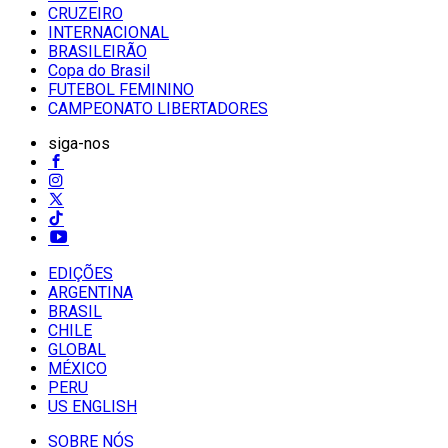
CRUZEIRO
INTERNACIONAL
BRASILEIRÃO
Copa do Brasil
FUTEBOL FEMININO
CAMPEONATO LIBERTADORES
siga-nos
EDIÇÕES
ARGENTINA
BRASIL
CHILE
GLOBAL
MÉXICO
PERU
US ENGLISH
SOBRE NÓS