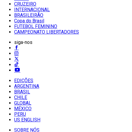
CRUZEIRO
INTERNACIONAL
BRASILEIRÃO
Copa do Brasil
FUTEBOL FEMININO
CAMPEONATO LIBERTADORES
siga-nos
EDIÇÕES
ARGENTINA
BRASIL
CHILE
GLOBAL
MÉXICO
PERU
US ENGLISH
SOBRE NÓS