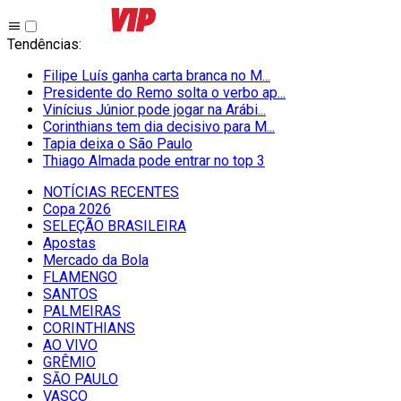
Tendências
:
Filipe Luís ganha carta branca no M...
Presidente do Remo solta o verbo ap...
Vinícius Júnior pode jogar na Arábi...
Corinthians tem dia decisivo para M...
Tapia deixa o São Paulo
Thiago Almada pode entrar no top 3
NOTÍCIAS RECENTES
Copa 2026
SELEÇÃO BRASILEIRA
Apostas
Mercado da Bola
FLAMENGO
SANTOS
PALMEIRAS
CORINTHIANS
AO VIVO
GRÊMIO
SĀO PAULO
VASCO