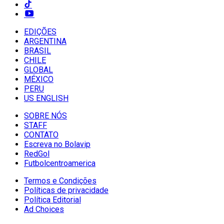
EDIÇÕES
ARGENTINA
BRASIL
CHILE
GLOBAL
MÉXICO
PERU
US ENGLISH
SOBRE NÓS
STAFF
CONTATO
Escreva no Bolavip
RedGol
Futbolcentroamerica
Termos e Condições
Políticas de privacidade
Política Editorial
Ad Choices