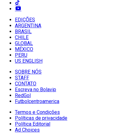
EDIÇÕES
ARGENTINA
BRASIL
CHILE
GLOBAL
MÉXICO
PERU
US ENGLISH
SOBRE NÓS
STAFF
CONTATO
Escreva no Bolavip
RedGol
Futbolcentroamerica
Termos e Condições
Políticas de privacidade
Política Editorial
Ad Choices