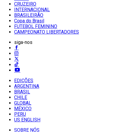
CRUZEIRO
INTERNACIONAL
BRASILEIRÃO
Copa do Brasil
FUTEBOL FEMININO
CAMPEONATO LIBERTADORES
siga-nos
EDIÇÕES
ARGENTINA
BRASIL
CHILE
GLOBAL
MÉXICO
PERU
US ENGLISH
SOBRE NÓS