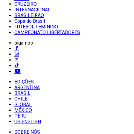
CRUZEIRO
INTERNACIONAL
BRASILEIRÃO
Copa do Brasil
FUTEBOL FEMININO
CAMPEONATO LIBERTADORES
siga-nos
EDIÇÕES
ARGENTINA
BRASIL
CHILE
GLOBAL
MÉXICO
PERU
US ENGLISH
SOBRE NÓS