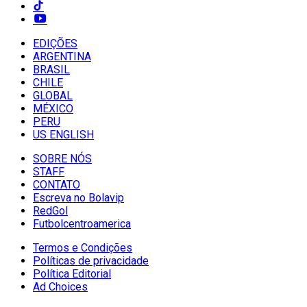
EDIÇÕES
ARGENTINA
BRASIL
CHILE
GLOBAL
MÉXICO
PERU
US ENGLISH
SOBRE NÓS
STAFF
CONTATO
Escreva no Bolavip
RedGol
Futbolcentroamerica
Termos e Condições
Políticas de privacidade
Política Editorial
Ad Choices