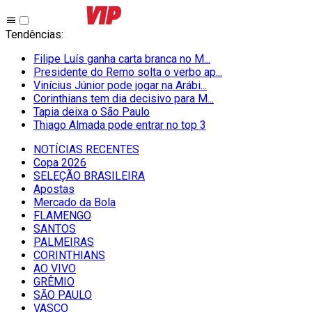
Tendências
:
Filipe Luís ganha carta branca no M...
Presidente do Remo solta o verbo ap...
Vinícius Júnior pode jogar na Arábi...
Corinthians tem dia decisivo para M...
Tapia deixa o São Paulo
Thiago Almada pode entrar no top 3
NOTÍCIAS RECENTES
Copa 2026
SELEÇÃO BRASILEIRA
Apostas
Mercado da Bola
FLAMENGO
SANTOS
PALMEIRAS
CORINTHIANS
AO VIVO
GRÊMIO
SĀO PAULO
VASCO