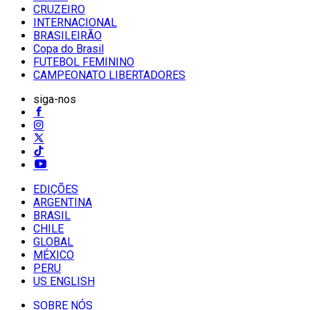
CRUZEIRO
INTERNACIONAL
BRASILEIRÃO
Copa do Brasil
FUTEBOL FEMININO
CAMPEONATO LIBERTADORES
siga-nos
EDIÇÕES
ARGENTINA
BRASIL
CHILE
GLOBAL
MÉXICO
PERU
US ENGLISH
SOBRE NÓS