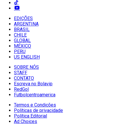
EDIÇÕES
ARGENTINA
BRASIL
CHILE
GLOBAL
MÉXICO
PERU
US ENGLISH
SOBRE NÓS
STAFF
CONTATO
Escreva no Bolavip
RedGol
Futbolcentroamerica
Termos e Condições
Políticas de privacidade
Política Editorial
Ad Choices