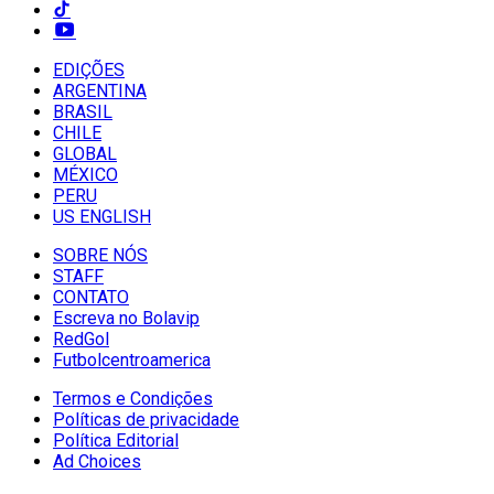
EDIÇÕES
ARGENTINA
BRASIL
CHILE
GLOBAL
MÉXICO
PERU
US ENGLISH
SOBRE NÓS
STAFF
CONTATO
Escreva no Bolavip
RedGol
Futbolcentroamerica
Termos e Condições
Políticas de privacidade
Política Editorial
Ad Choices