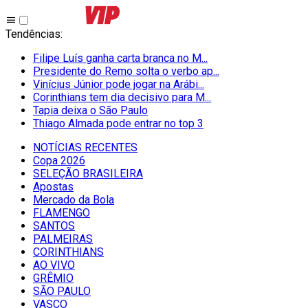
Tendências
:
Filipe Luís ganha carta branca no M...
Presidente do Remo solta o verbo ap...
Vinícius Júnior pode jogar na Arábi...
Corinthians tem dia decisivo para M...
Tapia deixa o São Paulo
Thiago Almada pode entrar no top 3
NOTÍCIAS RECENTES
Copa 2026
SELEÇÃO BRASILEIRA
Apostas
Mercado da Bola
FLAMENGO
SANTOS
PALMEIRAS
CORINTHIANS
AO VIVO
GRÊMIO
SĀO PAULO
VASCO