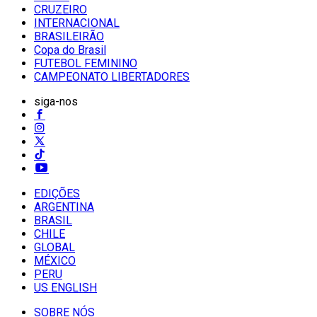
CRUZEIRO
INTERNACIONAL
BRASILEIRÃO
Copa do Brasil
FUTEBOL FEMININO
CAMPEONATO LIBERTADORES
siga-nos
EDIÇÕES
ARGENTINA
BRASIL
CHILE
GLOBAL
MÉXICO
PERU
US ENGLISH
SOBRE NÓS