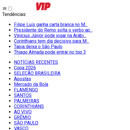
Tendências
:
Filipe Luís ganha carta branca no M...
Presidente do Remo solta o verbo ap...
Vinícius Júnior pode jogar na Arábi...
Corinthians tem dia decisivo para M...
Tapia deixa o São Paulo
Thiago Almada pode entrar no top 3
NOTÍCIAS RECENTES
Copa 2026
SELEÇÃO BRASILEIRA
Apostas
Mercado da Bola
FLAMENGO
SANTOS
PALMEIRAS
CORINTHIANS
AO VIVO
GRÊMIO
SĀO PAULO
VASCO