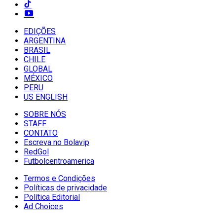
EDIÇÕES
ARGENTINA
BRASIL
CHILE
GLOBAL
MÉXICO
PERU
US ENGLISH
SOBRE NÓS
STAFF
CONTATO
Escreva no Bolavip
RedGol
Futbolcentroamerica
Termos e Condições
Políticas de privacidade
Política Editorial
Ad Choices