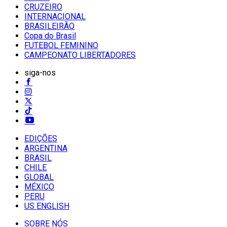
CRUZEIRO
INTERNACIONAL
BRASILEIRÃO
Copa do Brasil
FUTEBOL FEMININO
CAMPEONATO LIBERTADORES
siga-nos
EDIÇÕES
ARGENTINA
BRASIL
CHILE
GLOBAL
MÉXICO
PERU
US ENGLISH
SOBRE NÓS