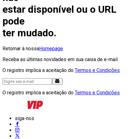
estar disponível ou o URL
pode
ter mudado.
Retornar à nossa
Homepage
Receba as últimas novidades em sua caixa de e-mail
O registro implica a aceitação do
Termos e Condições
O registro implica a aceitação do
Termos e Condições
siga-nos