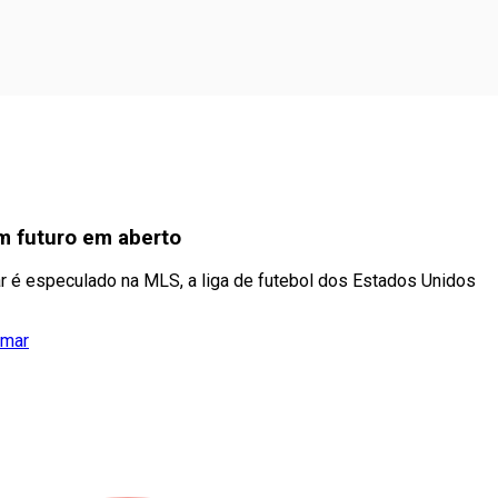
m futuro em aberto
 é especulado na MLS, a liga de futebol dos Estados Unidos
ymar