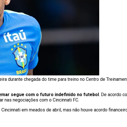
eira durante chegada do time para treino no Centro de Treiname
mar segue com o futuro indefinido no futebol
. De acordo c
ar nas negociações com o Cincinnati FC.
 Cincinnati em meados de abril, mas não houve acordo financeir