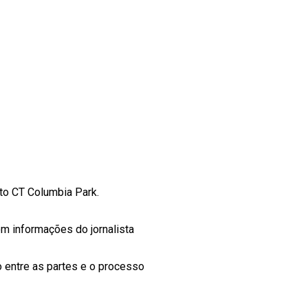
nto CT Columbia Park.
om informações do jornalista
o entre as partes e o processo