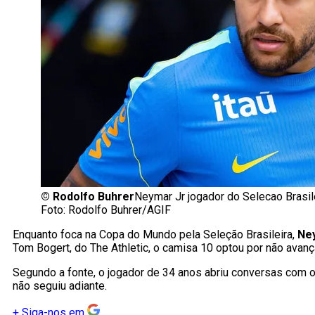
©
Rodolfo Buhrer
Neymar Jr jogador do Selecao Brasil
Foto: Rodolfo Buhrer/AGIF
Enquanto foca na Copa do Mundo pela Seleção Brasileira,
Ney
Tom Bogert, do The Athletic, o camisa 10 optou por não avanç
Segundo a fonte, o jogador de 34 anos abriu conversas com o
não seguiu adiante.
+
Siga-nos em