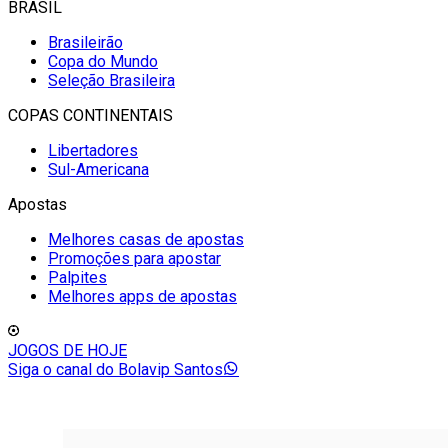
BRASIL
Brasileirão
Copa do Mundo
Seleção Brasileira
COPAS CONTINENTAIS
Libertadores
Sul-Americana
Apostas
Melhores casas de apostas
Promoções para apostar
Palpites
Melhores apps de apostas
JOGOS DE HOJE
Siga o canal do Bolavip Santos