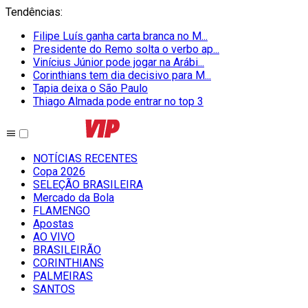
Tendências
:
Filipe Luís ganha carta branca no M...
Presidente do Remo solta o verbo ap...
Vinícius Júnior pode jogar na Arábi...
Corinthians tem dia decisivo para M...
Tapia deixa o São Paulo
Thiago Almada pode entrar no top 3
NOTÍCIAS RECENTES
Copa 2026
SELEÇÃO BRASILEIRA
Mercado da Bola
FLAMENGO
Apostas
AO VIVO
BRASILEIRÃO
CORINTHIANS
PALMEIRAS
SANTOS