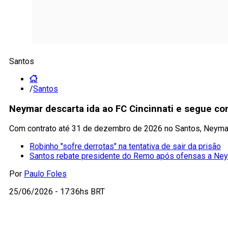
Santos
/
Santos
Neymar descarta ida ao FC Cincinnati e segue co
Com contrato até 31 de dezembro de 2026 no Santos, Neymar
Robinho "sofre derrotas" na tentativa de sair da prisão
Santos rebate presidente do Remo após ofensas a Ne
Por
Paulo Foles
25/06/2026 - 17:36hs BRT