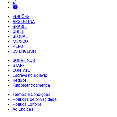
EDIÇÕES
ARGENTINA
BRASIL
CHILE
GLOBAL
MÉXICO
PERU
US ENGLISH
SOBRE NÓS
STAFF
CONTATO
Escreva no Bolavip
RedGol
Futbolcentroamerica
Termos e Condições
Políticas de privacidade
Política Editorial
Ad Choices