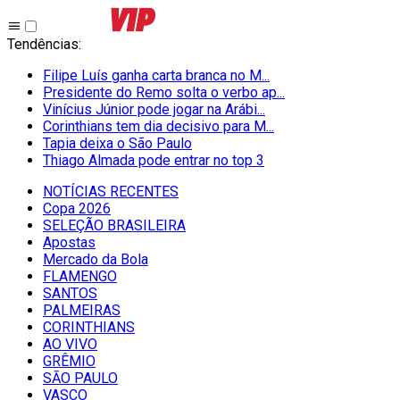
Tendências
:
Filipe Luís ganha carta branca no M...
Presidente do Remo solta o verbo ap...
Vinícius Júnior pode jogar na Arábi...
Corinthians tem dia decisivo para M...
Tapia deixa o São Paulo
Thiago Almada pode entrar no top 3
NOTÍCIAS RECENTES
Copa 2026
SELEÇÃO BRASILEIRA
Apostas
Mercado da Bola
FLAMENGO
SANTOS
PALMEIRAS
CORINTHIANS
AO VIVO
GRÊMIO
SĀO PAULO
VASCO