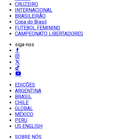
CRUZEIRO
INTERNACIONAL
BRASILEIRÃO
Copa do Brasil
FUTEBOL FEMININO
CAMPEONATO LIBERTADORES
siga-nos
EDIÇÕES
ARGENTINA
BRASIL
CHILE
GLOBAL
MÉXICO
PERU
US ENGLISH
SOBRE NÓS