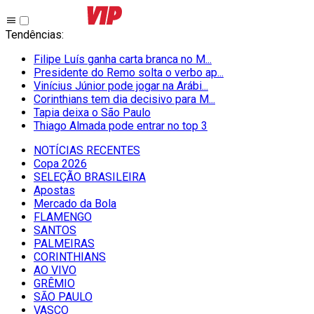
Tendências
:
Filipe Luís ganha carta branca no M...
Presidente do Remo solta o verbo ap...
Vinícius Júnior pode jogar na Arábi...
Corinthians tem dia decisivo para M...
Tapia deixa o São Paulo
Thiago Almada pode entrar no top 3
NOTÍCIAS RECENTES
Copa 2026
SELEÇÃO BRASILEIRA
Apostas
Mercado da Bola
FLAMENGO
SANTOS
PALMEIRAS
CORINTHIANS
AO VIVO
GRÊMIO
SĀO PAULO
VASCO