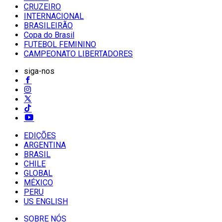
CRUZEIRO
INTERNACIONAL
BRASILEIRÃO
Copa do Brasil
FUTEBOL FEMININO
CAMPEONATO LIBERTADORES
siga-nos
EDIÇÕES
ARGENTINA
BRASIL
CHILE
GLOBAL
MÉXICO
PERU
US ENGLISH
SOBRE NÓS