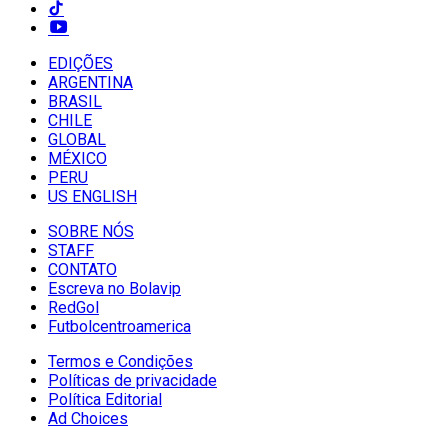
EDIÇÕES
ARGENTINA
BRASIL
CHILE
GLOBAL
MÉXICO
PERU
US ENGLISH
SOBRE NÓS
STAFF
CONTATO
Escreva no Bolavip
RedGol
Futbolcentroamerica
Termos e Condições
Políticas de privacidade
Política Editorial
Ad Choices